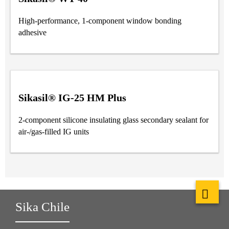
High-performance, 1-component window bonding
adhesive
Sikasil® IG-25 HM Plus
2-component silicone insulating glass secondary sealant for
air-/gas-filled IG units
Sika Chile