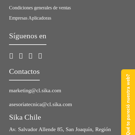
Condiciones generales de ventas
Empresas Aplicadoras
Síguenos en
Contactos
¿Qué te pareció nuestra web?
marketing@cl.sika.com
asesoriatecnica@cl.sika.com
Sika Chile
Av. Salvador Allende 85, San Joaquín, Región