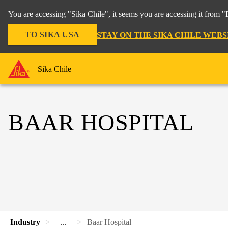
You are accessing "Sika Chile", it seems you are accessing it from 
TO SIKA USA
STAY ON THE SIKA CHILE WEBS
Sika Chile
BAAR HOSPITAL
Industry
...
Baar Hospital