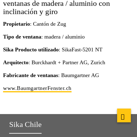
ventanas de madera / aluminio con
inclinación y giro
Propietario
: Cantón de Zug
Tipo de ventana
: madera / aluminio
Sika Producto utilizado
: SikaFast-5201 NT
Arquitecto
: Burckhardt + Partner AG, Zurich
Fabricante de ventanas
: Baumgartner AG
www.BaumgartnerFenster.ch
Sika Chile