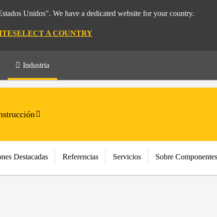
"Estados Unidos". We have a dedicated website for your country.
ITE
SELECT A COUNTRY
Industria
strucción
ones Destacadas
Referencias
Servicios
Sobre Componentes