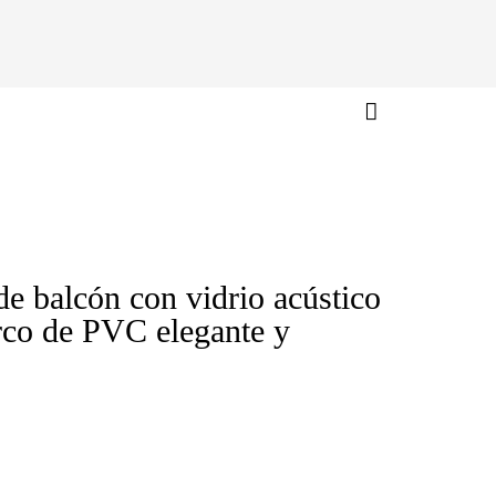
e balcón con vidrio acústico
rco de PVC elegante y