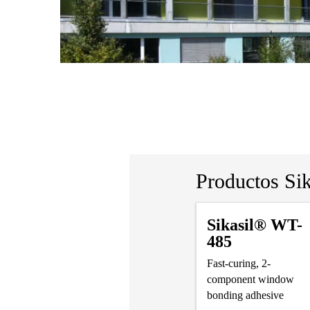
Productos Si
Sikasil® WT-
485
Fast-curing, 2-
component window
bonding adhesive