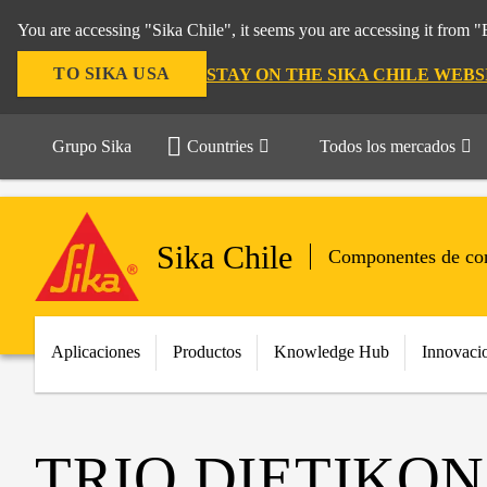
You are accessing "Sika Chile", it seems you are accessing it from 
TO SIKA USA
STAY ON THE SIKA CHILE WEBS
Grupo Sika
Countries
Todos los mercados
Sika Chile
Componentes de con
Aplicaciones
Productos
Knowledge Hub
Innovaci
TRIO DIETIKON