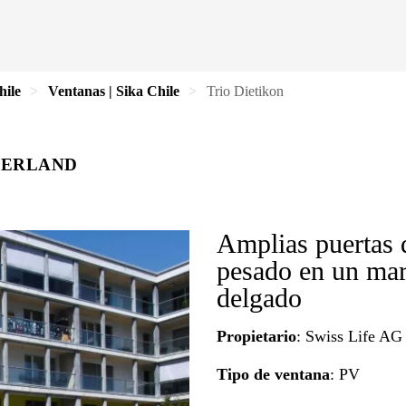
hile
Ventanas | Sika Chile
Trio Dietikon
ZERLAND
Amplias puertas d
pesado en un ma
delgado
Propietario
: Swiss Life AG
Tipo de ventana
: PV