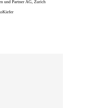
n und Partner AG, Zurich
goKiefer