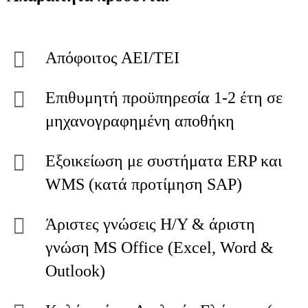
Απόφοιτος ΑΕΙ/ΤΕΙ
Επιθυμητή προϋπηρεσία 1-2 έτη σε
μηχανογραφημένη αποθήκη
Εξοικείωση με συστήματα ERP και
WMS (κατά προτίμηση SAP)
Άριστες γνώσεις Η/Υ & άριστη
γνώση MS Office (Excel, Word &
Outlook)