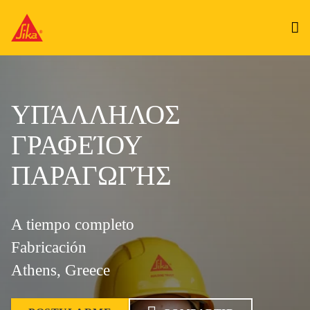
ΥΠΆΛΛΗΛΟΣ
ΓΡΑΦΕΊΟΥ
ΠΑΡΑΓΩΓΉΣ
A tiempo completo
Fabricación
Athens, Greece