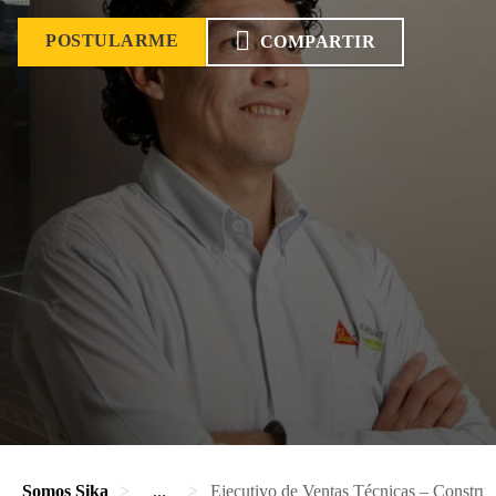
POSTULARME
COMPARTIR
Somos Sika
...
Ejecutivo de Ventas Técnicas – Constru