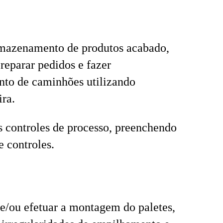
rmazenamento de produtos acabado,
preparar pedidos e fazer
nto de caminhões utilizando
ra.
s controles de processo, preenchendo
e controles.
e/ou efetuar a montagem do paletes,