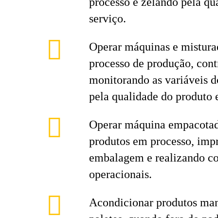
processo e zelando pela qu
serviço.
Operar máquinas e misturad
processo de produção, cont
monitorando as variáveis d
pela qualidade do produto e
Operar máquina empacotade
produtos em processo, imp
embalagem e realizando co
operacionais.
Acondicionar produtos ma