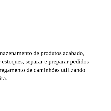
rmazenamento de produtos acabado,
r estoques, separar e preparar pedidos
rregamento de caminhões utilizando
ra.