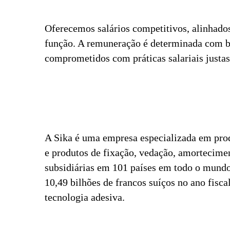
Oferecemos salários competitivos, alinhado
função. A remuneração é determinada com ba
comprometidos com práticas salariais justas 
A Sika é uma empresa especializada em pro
e produtos de fixação, vedação, amorteciment
subsidiárias em 101 países em todo o mundo
10,49 bilhões de francos suíços no ano fisc
tecnologia adesiva.