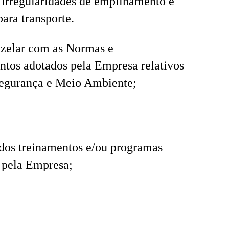
 irregularidades de empilhamento e
para transporte.
 zelar com as Normas e
tos adotados pela Empresa relativos
Segurança e Meio Ambiente;
 dos treinamentos e/ou programas
 pela Empresa;