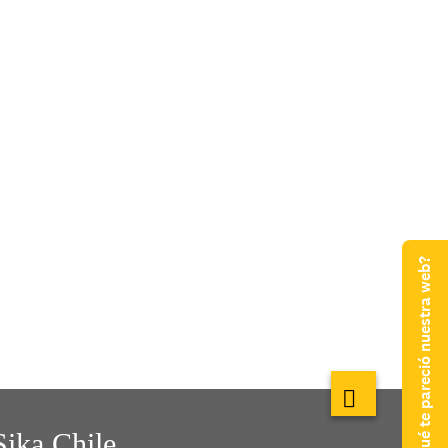
¿Qué te pareció nuestra web?
Sika Chile