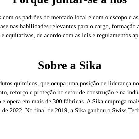
s com os padrões do mercado local e com o escopo e as 
se nas habilidades relevantes para o cargo, formação
e equitativas, de acordo com as leis e regulamentos ap
Sobre a Sika
dutos químicos, que ocupa uma posição de liderança no
o, reforço e proteção no setor de construção e na indú
 e opera em mais de 300 fábricas. A Sika emprega mai
al de 2022. No final de 2019, a Sika ganhou o Swiss T