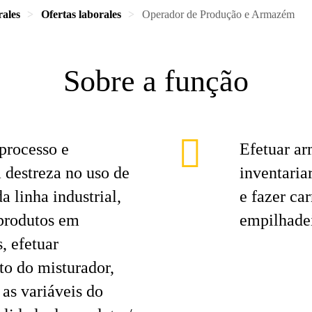
rales
Ofertas laborales
Operador de Produção e Armazém
Sobre a função
processo e
Efetuar a
 destreza no uso de
inventaria
 linha industrial,
e fazer ca
 produtos em
empilhadei
, efetuar
o do misturador,
as variáveis do