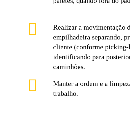
paletes, quando fora do pad
Realizar a movimentação d
empilhadeira separando, p
cliente (conforme picking-li
identificando para posterio
caminhões.
Manter a ordem e a limpeza
trabalho.