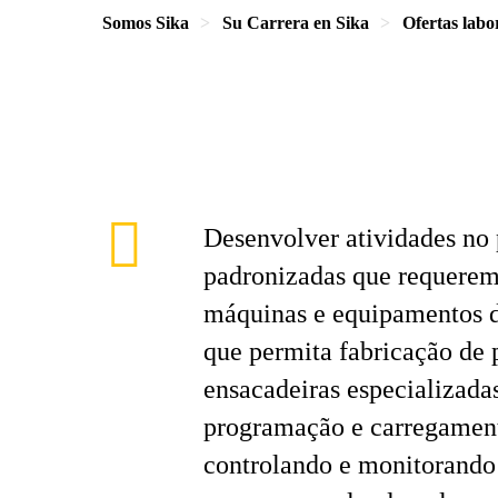
Somos Sika
Su Carrera en Sika
Ofertas labo
Desenvolver atividades no 
padronizadas que requerem
máquinas e equipamentos da
que permita fabricação de
ensacadeiras especializadas
programação e carregament
controlando e monitorando 