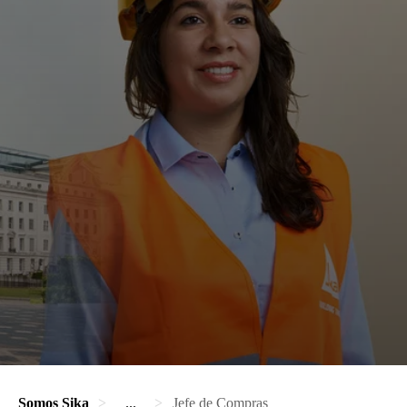
Somos Sika
...
Jefe de Compras