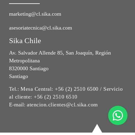
marketing@cl.sika.com
asesoriatecnica@cl.sika.com
Sika Chile
Av. Salvador Allende 85, San Joaquín, Región
Metropolitana
8320000 Santiago
Santiago
Tel.:
Mesa Central: +56 (2) 2510 6500 / Servicio
al cliente: +56 (2) 2510 6510
E-mail:
atencion.clientes@cl.sika.com