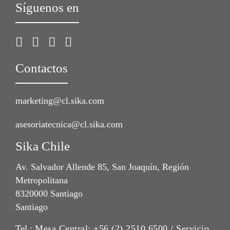
Síguenos en
Contactos
marketing@cl.sika.com
asesoriatecnica@cl.sika.com
Sika Chile
Av. Salvador Allende 85, San Joaquín, Región
Metropolitana
8320000 Santiago
Santiago
Tel.:
Mesa Central: +56 (2) 2510 6500 / Servicio