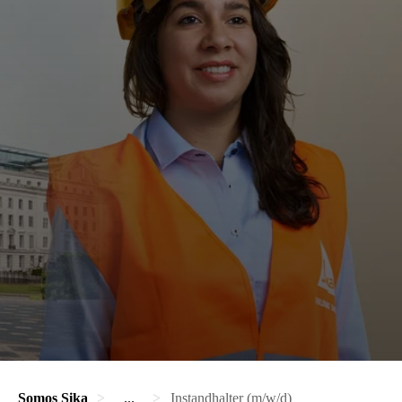
Somos Sika
...
Instandhalter (m/w/d)