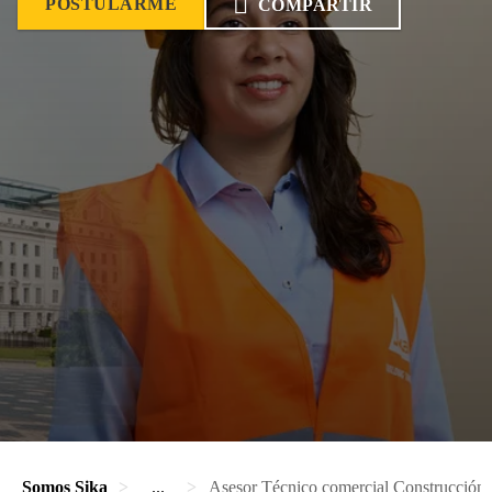
POSTULARME
COMPARTIR
Somos Sika
...
Asesor Técnico comercial Construcción