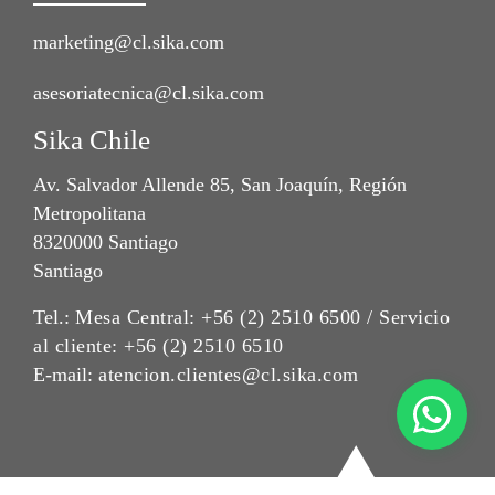
marketing@cl.sika.com
asesoriatecnica@cl.sika.com
Sika Chile
Av. Salvador Allende 85, San Joaquín, Región
Metropolitana
8320000 Santiago
Santiago
Tel.:
Mesa Central: +56 (2) 2510 6500 / Servicio
al cliente: +56 (2) 2510 6510
E-mail:
atencion.clientes@cl.sika.com