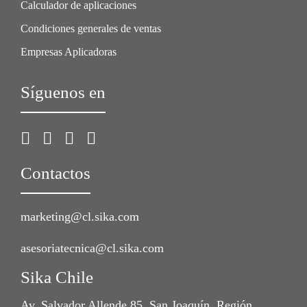
Calculador de aplicaciones
Condiciones generales de ventas
Empresas Aplicadoras
Síguenos en
Contactos
marketing@cl.sika.com
asesoriatecnica@cl.sika.com
Sika Chile
Av. Salvador Allende 85, San Joaquín, Región