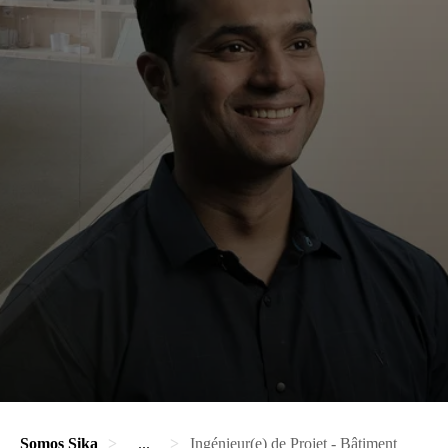
Somos Sika
...
Ingénieur(e) de Projet - Bâtiment