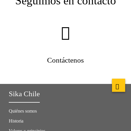
Seguimos en contacto
Contáctenos
Sika Chile
Quiénes somos
Historia
Valores y principios