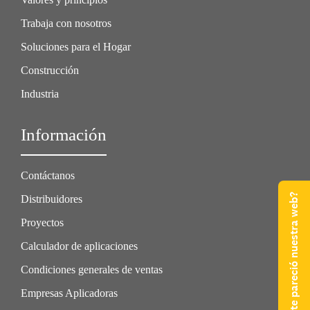
Trabaja con nosotros
Soluciones para el Hogar
Construcción
Industria
Información
Contáctanos
¿Qué te pareció nuestra web?
Distribuidores
Proyectos
Calculador de aplicaciones
Condiciones generales de ventas
Empresas Aplicadoras