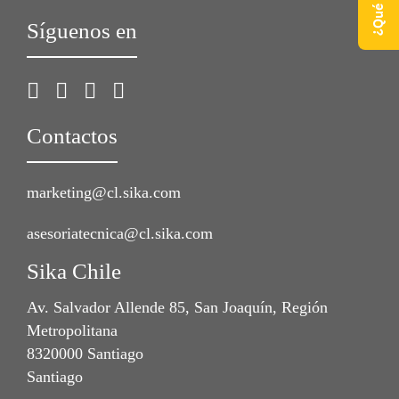
Síguenos en
Contactos
marketing@cl.sika.com
asesoriatecnica@cl.sika.com
Sika Chile
Av. Salvador Allende 85, San Joaquín, Región
Metropolitana
8320000 Santiago
Santiago