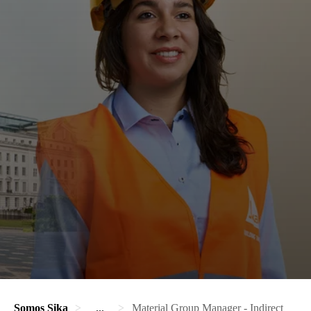
Somos Sika
...
Material Group Manager - Indirect