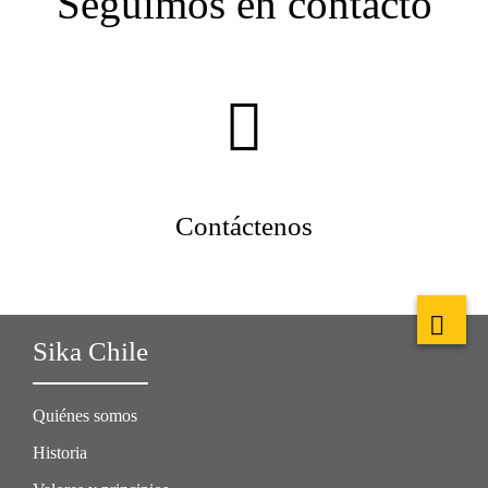
Seguimos en contacto
Contáctenos
Sika Chile
Quiénes somos
Historia