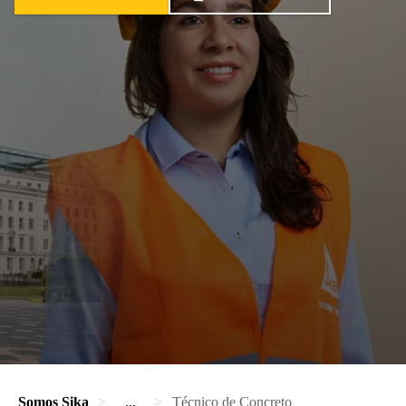
Somos Sika
...
Técnico de Concreto