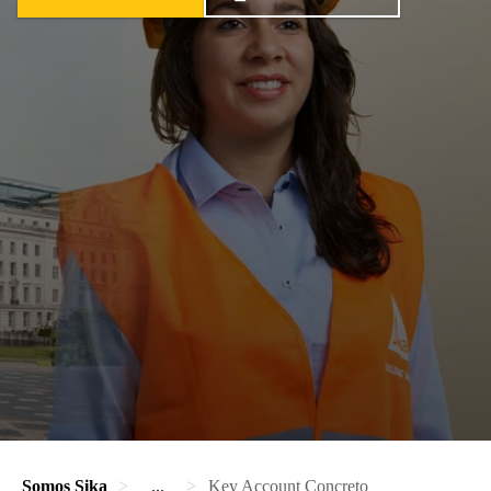
Somos Sika
...
Key Account Concreto