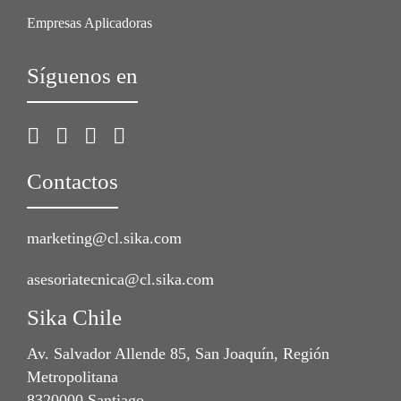
Empresas Aplicadoras
Síguenos en
Contactos
marketing@cl.sika.com
asesoriatecnica@cl.sika.com
Sika Chile
Av. Salvador Allende 85, San Joaquín, Región
Metropolitana
8320000 Santiago