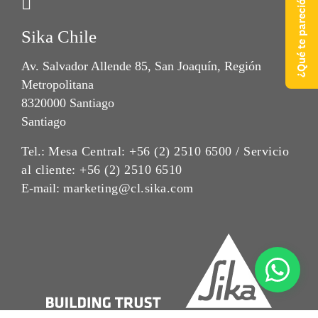
¿Qué te pareció nuestra web?
Sika Chile
Av. Salvador Allende 85, San Joaquín, Región
Metropolitana
8320000 Santiago
Santiago
Tel.:
Mesa Central: +56 (2) 2510 6500 / Servicio
al cliente: +56 (2) 2510 6510
E-mail:
marketing@cl.sika.com