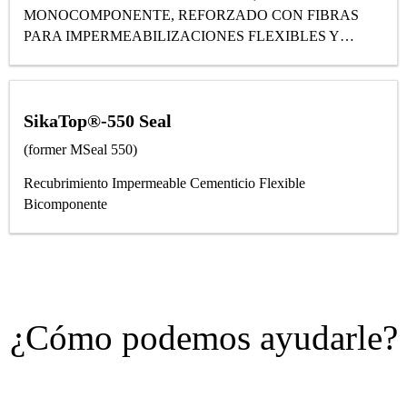
MONOCOMPONENTE, REFORZADO CON FIBRAS
PARA IMPERMEABILIZACIONES FLEXIBLES Y
PROTECCIÓN DEL HORMIGÓN
SikaTop®-550 Seal
(former MSeal 550)
Recubrimiento Impermeable Cementicio Flexible
Bicomponente
¿Cómo podemos ayudarle?