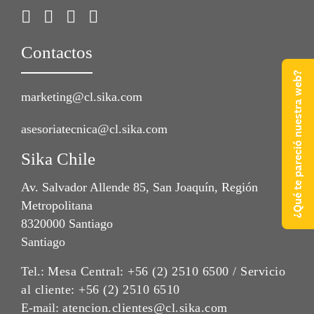
Contactos
¿Qué te pareció nuestra web?
marketing@cl.sika.com
asesoriatecnica@cl.sika.com
Sika Chile
Av. Salvador Allende 85, San Joaquín, Región
Metropolitana
8320000 Santiago
Santiago
Tel.:
Mesa Central: +56 (2) 2510 6500 / Servicio
al cliente: +56 (2) 2510 6510
E-mail:
atencion.clientes@cl.sika.com