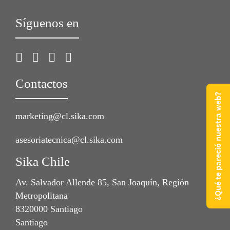
Síguenos en
Contactos
¿Qué te pareció nuestra web?
marketing@cl.sika.com
asesoriatecnica@cl.sika.com
Sika Chile
Av. Salvador Allende 85, San Joaquín, Región
Metropolitana
8320000 Santiago
Santiago