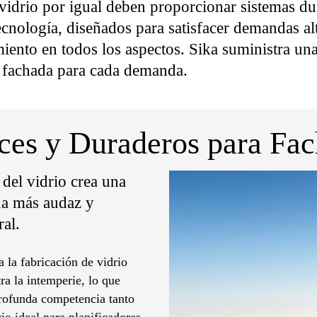
vidrio por igual deben proporcionar sistemas du
ecnología, diseñados para satisfacer demandas al
iento en todos los aspectos. Sika suministra u
 fachada para cada demanda.
es y Duraderos para Fac
del vidrio crea una
da más audaz y
al.
 la fabricación de vidrio
tra la intemperie, lo que
profunda competencia tanto