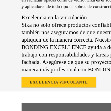
en fachadas opacas como de vidrio, Sika es el soc
y aplicadores de todo tipo en sobres de construcc
Excelencia en la vinculación
Sika no solo ofrece productos confiable
también nos aseguramos de que nuestr
apliquen de la manera correcta. Nuest
BONDING EXCELLENCE ayuda a defin
trabajo con responsabilidades y tareas
fachada. Asegúrese de que su proyecto 
manera más profesional con BON
EXCELENCIA VINCULANTE