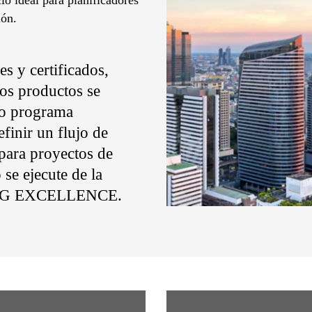
io ideal para planificadores
ión.
s y certificados,
os productos se
ro programa
ir un flujo de
 para proyectos de
se ejecute de la
DING EXCELLENCE.