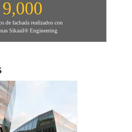
9,000
os de fachada realizados con
onas Sikasil® Engineering
s