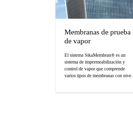
Membranas de prueba
de vapor
El sistema SikaMembran® es un
sistema de impermeabilización y
control de vapor que comprende
varios tipos de membranas con nivel
optimizados de difusión de vapor pa
todas las condiciones climáticas.