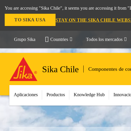
You are accessing "Sika Chile", it seems you are accessing it from 
TO SIKA USA
STAY ON THE SIKA CHILE WEBS
Grupo Sika
Countries
Todos los mercados
Sika Chile
Componentes de con
Aplicaciones
Productos
Knowledge Hub
Innovaci