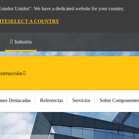
"Estados Unidos". We have a dedicated website for your country.
ITE
SELECT A COUNTRY
Industria
strucción
ones Destacadas
Referencias
Servicios
Sobre Componentes