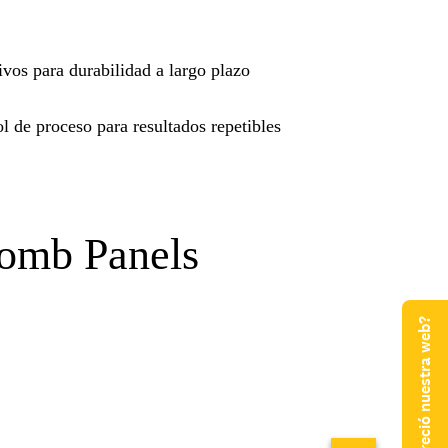
vos para durabilidad a largo plazo
l de proceso para resultados repetibles
omb Panels
¿Qué te pareció nuestra web?