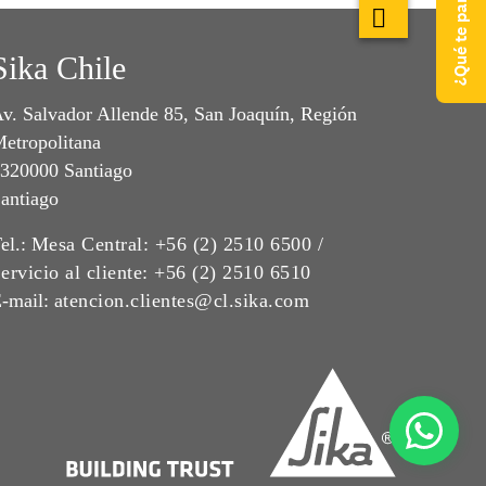
Sika Chile
v. Salvador Allende 85, San Joaquín, Región
etropolitana
320000 Santiago
antiago
el.:
Mesa Central: +56 (2) 2510 6500 /
ervicio al cliente: +56 (2) 2510 6510
-mail:
atencion.clientes@cl.sika.com