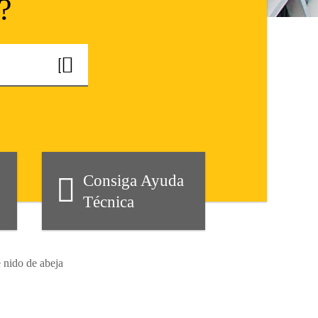
?
Consiga Ayuda
Técnica
 nido de abeja