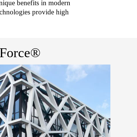
unique benefits in modern
echnologies provide high
kaForce®