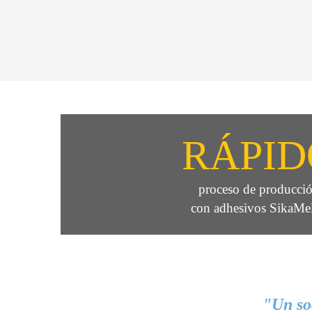
RÁPID
proceso de producci
con adhesivos SikaMe
"Un so