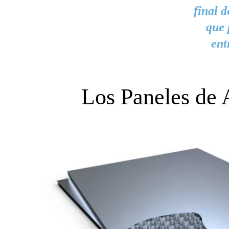
final d
que 
ent
Los Paneles de 