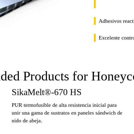
Adhesivos reacti
Excelente contro
ed Products for Honeyc
SikaMelt®-670 HS
PUR termofusible de alta resistencia inicial para
unir una gama de sustratos en paneles sándwich de
nido de abeja.