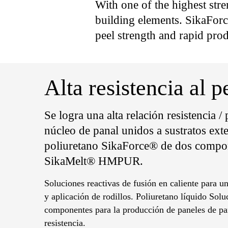
With one of the highest str
building elements. SikaForc
peel strength and rapid pr
Alta resistencia al
Se logra una alta relación resistencia /
núcleo de panal unidos a sustratos ext
poliuretano SikaForce® de dos compo
SikaMelt® HMPUR.
Soluciones reactivas de fusión en caliente para u
y aplicación de rodillos. Poliuretano líquido Solu
componentes para la producción de paneles de pan
resistencia.