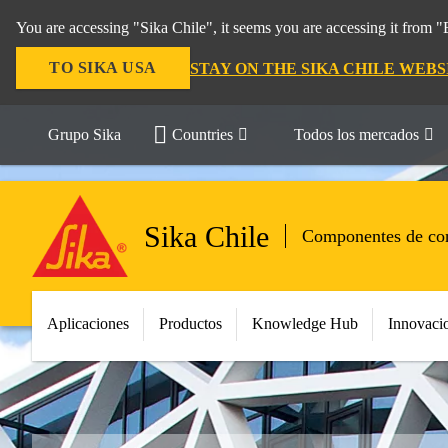
You are accessing "Sika Chile", it seems you are accessing it from 
TO SIKA USA
STAY ON THE SIKA CHILE WEBS
Grupo Sika
Countries
Todos los mercados
Sika Chile
Componentes de con
Aplicaciones
Productos
Knowledge Hub
Innovaci