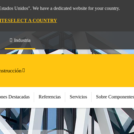
"Estados Unidos". We have a dedicated website for your country.
ITE
SELECT A COUNTRY
Industria
strucción
ones Destacadas
Referencias
Servicios
Sobre Componentes