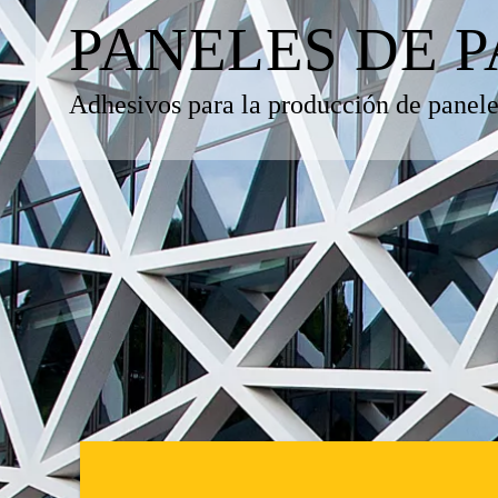
PANELES DE 
Adhesivos para la producción de paneles