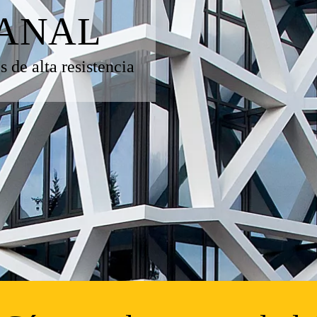
PANAL
 de alta resistencia