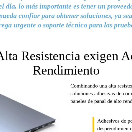
el día, lo más importante es tener un proveed
pueda confiar para obtener soluciones, ya se
rega urgente o soporte técnico para las prueb
Alta Resistencia exigen A
Rendimiento
Combinando una alta resiste
soluciones adhesivas de com
paneles de panal de alto ren
Adhesivos de pol
desprendimient