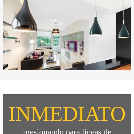
INMEDIATO
presionando para líneas de