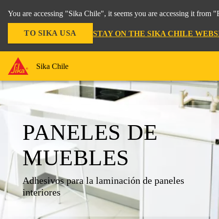
You are accessing "Sika Chile", it seems you are accessing it from 
TO SIKA USA
STAY ON THE SIKA CHILE WEBS
Sika Chile
PANELES DE
MUEBLES
Adhesivos para la laminación de paneles
interiores