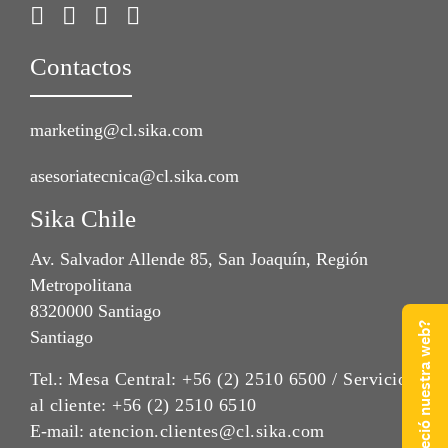
Contactos
marketing@cl.sika.com
asesoriatecnica@cl.sika.com
Sika Chile
Av. Salvador Allende 85, San Joaquín, Región
Metropolitana
8320000 Santiago
¿Qué te pareció nuestra web?
Santiago
Tel.:
Mesa Central: +56 (2) 2510 6500 / Servicio
al cliente: +56 (2) 2510 6510
E-mail:
atencion.clientes@cl.sika.com