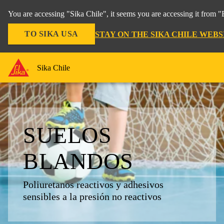
You are accessing "Sika Chile", it seems you are accessing it from 
TO SIKA USA
STAY ON THE SIKA CHILE WEBS
Sika Chile
SUELOS
BLANDOS
Poliuretanos reactivos y adhesivos
sensibles a la presión no reactivos