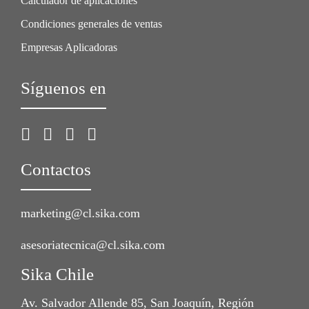
Calculador de aplicaciones
Condiciones generales de ventas
Empresas Aplicadoras
Síguenos en
Contactos
marketing@cl.sika.com
asesoriatecnica@cl.sika.com
Sika Chile
Av. Salvador Allende 85, San Joaquín, Región