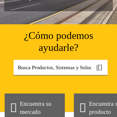
¿Cómo podemos
ayudarle?
Encuentra su
Encuentra 
mercado
producto