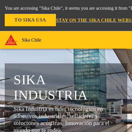
You are accessing "Sika Chile", it seems you are accessing it from 
TO SIKA USA
STAY ON THE SIKA CHILE WEBS
Sika Chile
SIKA
INDUSTRIA
Sika Industria es líder tecnológico en
adhesivos industriales, selladores y
soluciones acústicas.
Innovación para el
mundo que te rodea.