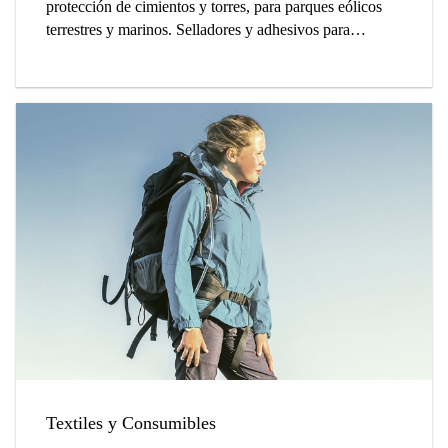
protección de cimientos y torres, para parques eólicos
terrestres y marinos. Selladores y adhesivos para
módulos fotovoltaicos y producción de colectores
térmicos, así como conjuntos de espejos CSP.
Textiles y Consumibles