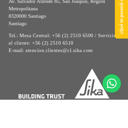
¿Qué te pareció nuestra web?
Av. Salvador Allende 85, San Joaquín, Región
Metropolitana
8320000 Santiago
Santiago
Tel.:
Mesa Central: +56 (2) 2510 6500 / Servicio
al cliente: +56 (2) 2510 6510
E-mail:
atencion.clientes@cl.sika.com