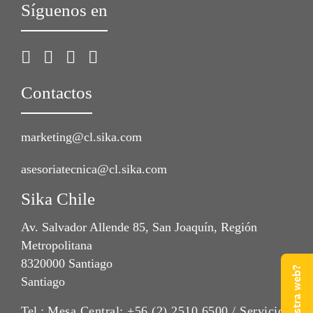
Síguenos en
Contactos
marketing@cl.sika.com
asesoriatecnica@cl.sika.com
Sika Chile
Av. Salvador Allende 85, San Joaquín, Región
Metropolitana
8320000 Santiago
Santiago
Tel.:
Mesa Central: +56 (2) 2510 6500 / Servicio