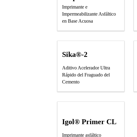
Imprimante e
Impermeabilizante Asfáltico
en Base Acuosa
Sika®-2
Aditivo Acelerador Ultra
Rápido del Fraguado del
Cemento
Igol® Primer CL
Imprimante asfáltico