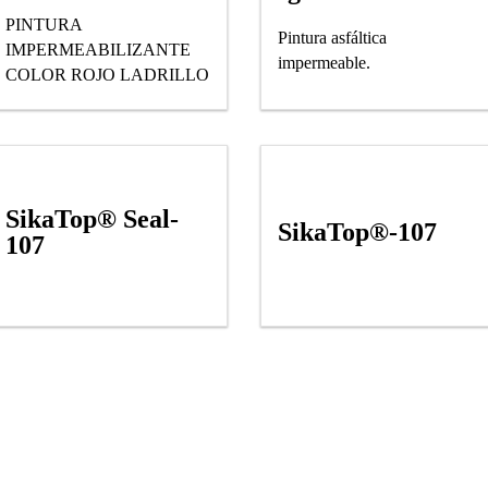
PINTURA
Pintura asfáltica
IMPERMEABILIZANTE
impermeable.
COLOR ROJO LADRILLO
SikaTop® Seal-
SikaTop®-107
107