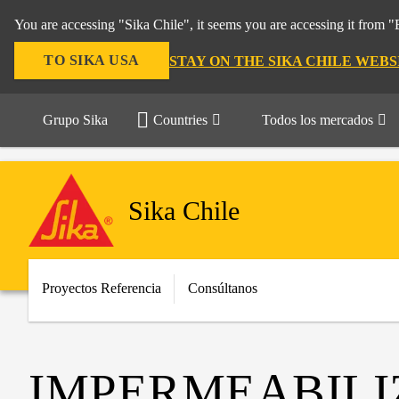
You are accessing "Sika Chile", it seems you are accessing it from 
TO SIKA USA
STAY ON THE SIKA CHILE WEBS
Grupo Sika
Countries
Todos los mercados
Sika Chile
Proyectos Referencia
Consúltanos
IMPERMEABILI