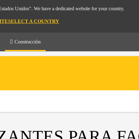
"Estados Unidos". We have a dedicated website for your country.
ITE
SELECT A COUNTRY
Construcción
ZANTES PARA F