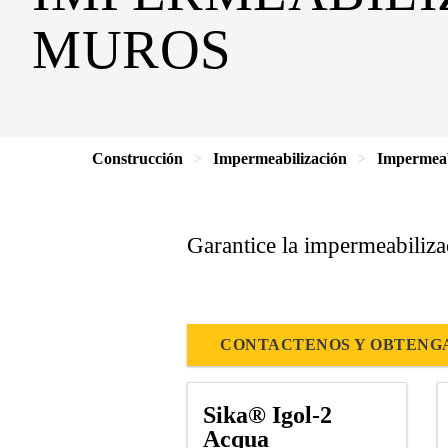
MUROS
Construcción
Impermeabilización
Impermeabi
Garantice la impermeabilizac
CONTACTENOS Y OBTENGA
Sika® Igol-2
Acqua