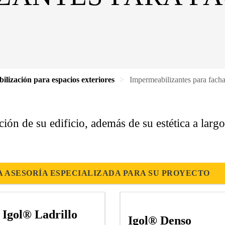
lización para espacios exteriores
Impermeabilizantes para fach
ión de su edificio, además de su estética a largo
 ASESORÍA ESPECIALIZADA PARA SU PROYECTO
Igol® Ladrillo
Igol® Denso