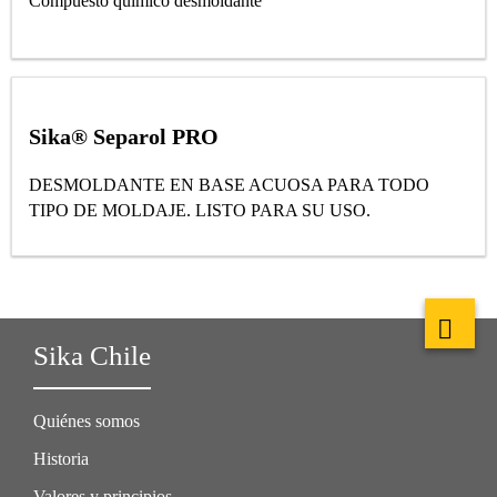
Compuesto químico desmoldante
Sika® Separol PRO
DESMOLDANTE EN BASE ACUOSA PARA TODO
TIPO DE MOLDAJE. LISTO PARA SU USO.
Sika Chile
Quiénes somos
Historia
Valores y principios