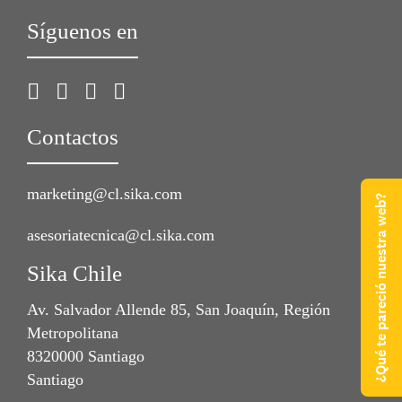
Síguenos en
Contactos
marketing@cl.sika.com
¿Qué te pareció nuestra web?
asesoriatecnica@cl.sika.com
Sika Chile
Av. Salvador Allende 85, San Joaquín, Región
Metropolitana
8320000 Santiago
Santiago