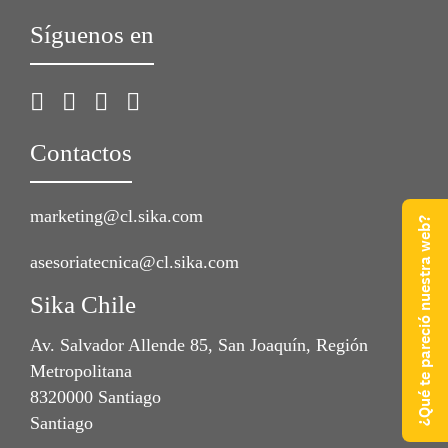
Síguenos en
Contactos
marketing@cl.sika.com
¿Qué te pareció nuestra web?
asesoriatecnica@cl.sika.com
Sika Chile
Av. Salvador Allende 85, San Joaquín, Región
Metropolitana
8320000 Santiago
Santiago