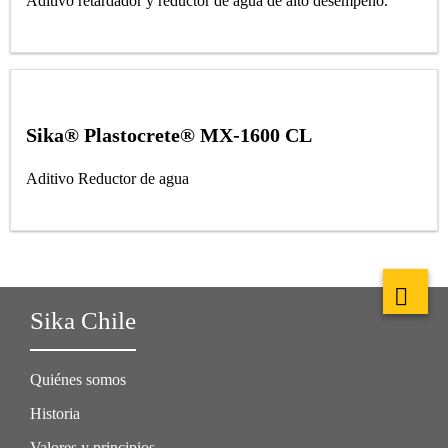
Aditivo retardador y reductor de agua de alto desempeño.
Sika® Plastocrete® MX-1600 CL
Aditivo Reductor de agua
Sika Chile
Quiénes somos
Historia
Valores y principios