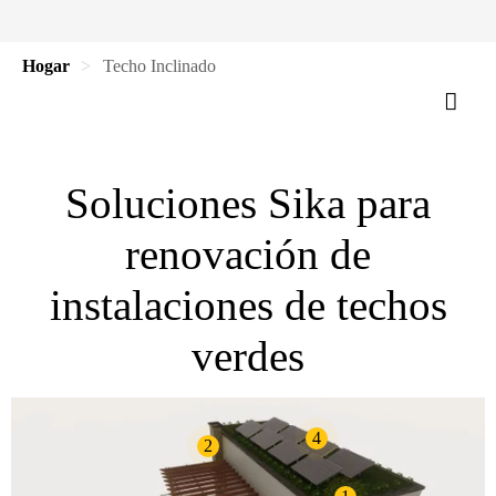
Hogar
Techo Inclinado
Soluciones Sika para
renovación de
instalaciones de techos
verdes
4
2