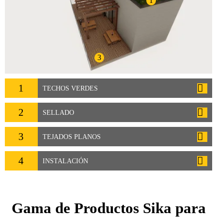
1
3
1
TECHOS VERDES
2
SELLADO
3
TEJADOS PLANOS
4
INSTALACIÓN
Gama de Productos Sika para