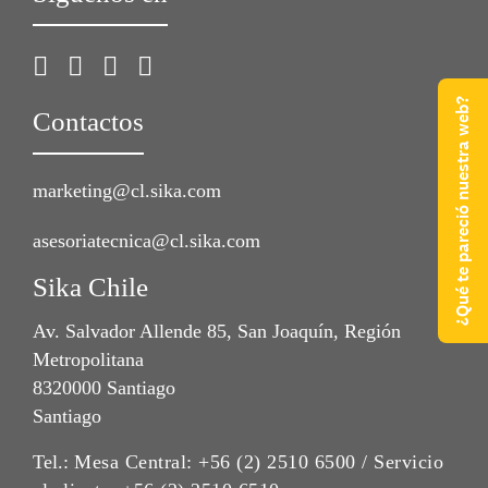
¿Qué te pareció nuestra web?
Contactos
marketing@cl.sika.com
asesoriatecnica@cl.sika.com
Sika Chile
Av. Salvador Allende 85, San Joaquín, Región
Metropolitana
8320000 Santiago
Santiago
Tel.:
Mesa Central: +56 (2) 2510 6500 / Servicio