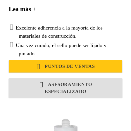
sello impermeable de buena elasticidad.
Lea más +
Excelente adherencia a la mayoría de los
materiales de construcción.
Una vez curado, el sello puede ser lijado y
pintado.
PUNTOS DE VENTAS
ASESORAMIENTO
ESPECIALIZADO