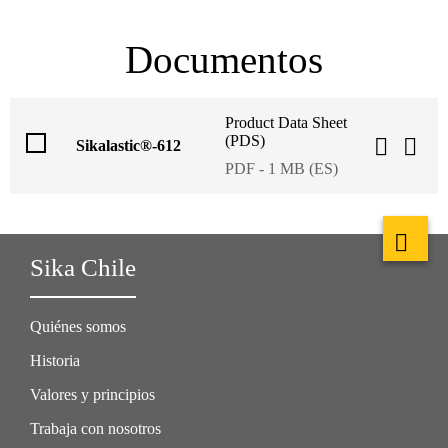
Documentos
Product Data Sheet
(PDS)
Sikalastic®-612
PDF - 1 MB (ES)
Sika Chile
Quiénes somos
Historia
Valores y principios
Trabaja con nosotros