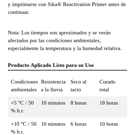
y imprimarse con Sika® Reactivation Primer antes de
continuar.
Nota: Los tiempos son aproximados y se verán
afectados por las condiciones ambientales,
especialmente la temperatura y la humedad relativa.
Producto Aplicado Listo para su Uso
Condiciones
Resistencia
Seco al
Curado
ambientales
a la lluvia
tacto
total
+5 °C / 50
10 minutos
8 horas
18 horas
% h.r.
+10 °C / 50
10 minutos
6 horas
10 horas
% h.r.