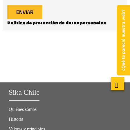
¿Qué te pareció nuestra web?
Sika Chile
Quiénes somos
Historia
Valores y principios