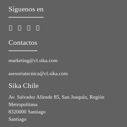
Síguenos en
Contactos
marketing@cl.sika.com
asesoriatecnica@cl.sika.com
Sika Chile
Av. Salvador Allende 85, San Joaquín, Región
Metropolitana
8320000 Santiago
Santiago