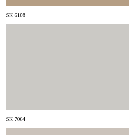
SK 6108
SK 7064