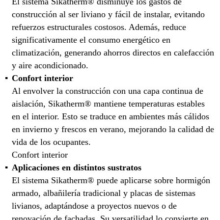
El sistema Sikatherm® disminuye los gastos de
construcción al ser liviano y fácil de instalar, evitando
refuerzos estructurales costosos. Además, reduce
significativamente el consumo energético en
climatización, generando ahorros directos en calefacción
y aire acondicionado.
Confort interior
Al envolver la construcción con una capa continua de
aislación, Sikatherm® mantiene temperaturas estables
en el interior. Esto se traduce en ambientes más cálidos
en invierno y frescos en verano, mejorando la calidad de
vida de los ocupantes.
Confort interior
Aplicaciones en distintos sustratos
El sistema Sikatherm® puede aplicarse sobre hormigón
armado, albañilería tradicional y placas de sistemas
livianos, adaptándose a proyectos nuevos o de
renovación de fachadas. Su versatilidad lo convierte en