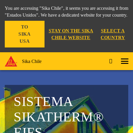
You are accessing "Sika Chile", it seems you are accessing it from
"Estados Unidos". We have a dedicated website for your country.
TO
STAY ON THE SIKA
SELECT A
SIKA
CHILE WEBSITE
COUNTRY
USA
Sika Chile
SISTEMA
SIKATHERM®
EIFS