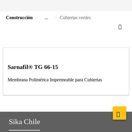
Construcción
...
Cubiertas verdes
Sarnafil® TG 66-15
Membrana Polimérica Impermeable para Cubiertas
Sika Chile