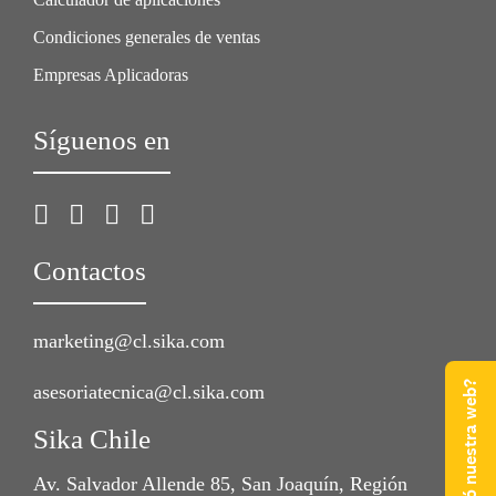
Condiciones generales de ventas
Empresas Aplicadoras
Síguenos en
Contactos
marketing@cl.sika.com
¿Qué te pareció nuestra web?
asesoriatecnica@cl.sika.com
Sika Chile
Av. Salvador Allende 85, San Joaquín, Región