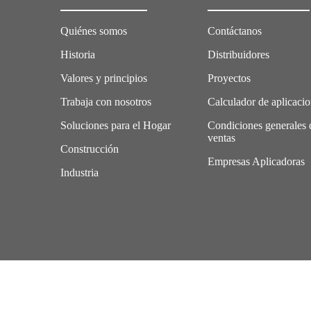
Quiénes somos
Contáctanos
Historia
Distribuidores
Valores y principios
Proyectos
Trabaja con nosotros
Calculador de aplicaci
Soluciones para el Hogar
Condiciones generales 
ventas
Construcción
Empresas Aplicadoras
Industria