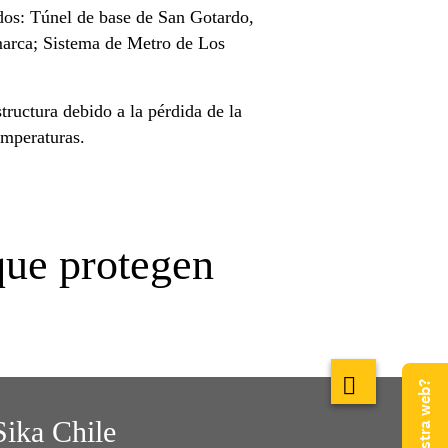
idos: Túnel de base de San Gotardo,
arca; Sistema de Metro de Los
tructura debido a la pérdida de la
emperaturas.
que protegen
Sika Chile