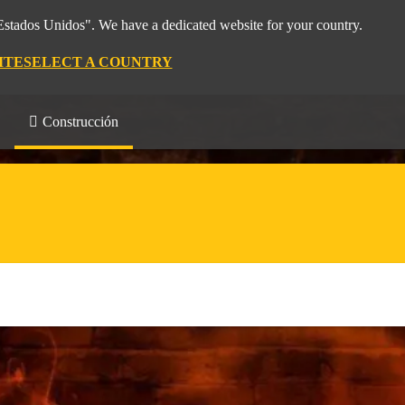
"Estados Unidos". We have a dedicated website for your country.
ITE
SELECT A COUNTRY
Construcción