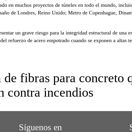
orado en muchos proyectos de túneles en todo el mundo, inclu
esaño de Londres, Reino Unido; Metro de Copenhague, Dinam
entar un grave riesgo para la integridad estructural de una es
a del refuerzo de acero empotrado cuando se exponen a altas t
 de fibras para concreto 
n contra incendios
Síguenos en