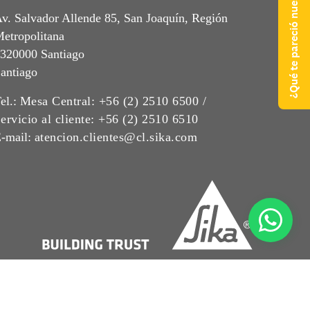
¿Qué te pareció nuestra web?
v. Salvador Allende 85, San Joaquín, Región
etropolitana
320000 Santiago
antiago
el.:
Mesa Central: +56 (2) 2510 6500 /
ervicio al cliente: +56 (2) 2510 6510
-mail:
atencion.clientes@cl.sika.com