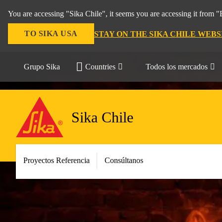
You are accessing "Sika Chile", it seems you are accessing it from 
TO SIKA USA
STAY ON THE SIKA CHILE WEBS
Grupo Sika
Countries
Todos los mercados
Sika Chile
Proyectos Referencia
Consúltanos