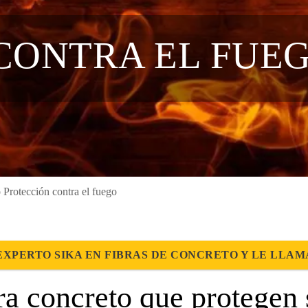
CONTRA EL FUE
Protección contra el fuego
EXPERTO SIKA EN FIBRAS DE CONCRETO Y LE LLA
ara concreto que protegen 