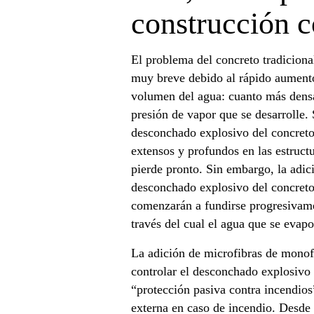
construcción c
El problema del concreto tradiciona
muy breve debido al rápido aumento
volumen del agua: cuanto más densa
presión de vapor que se desarrolle. 
desconchado explosivo del concreto
extensos y profundos en las estructu
pierde pronto. Sin embargo, la adic
desconchado explosivo del concreto,
comenzarán a fundirse progresivame
través del cual el agua que se evap
La adición de microfibras de monof
controlar el desconchado explosivo
“protección pasiva contra incendios”
externa en caso de incendio. Desde 