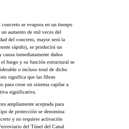
l concreto se evapora en un tiempo
a un aumento de mil veces del
ad del concreto, mayor será la
mente rápido), se producirá un
 y causa inmediatamente daños
 el fuego y su función estructural se
derable o incluso total de dicho
to significa que las fibras
 para crear un sistema capilar a
iva significativa.
hora ampliamente aceptada para
 tipo de protección se denomina
ncreto y no requiere activación
Ferroviario del Túnel del Canal