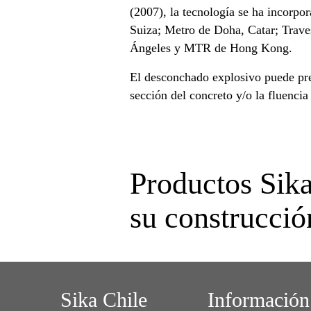
(2007), la tecnología se ha incorp
Suiza; Metro de Doha, Catar; Trav
Ángeles y MTR de Hong Kong.
El desconchado explosivo puede pres
sección del concreto y/o la fluenci
Productos Sika
su construcció
Sika Chile
Información