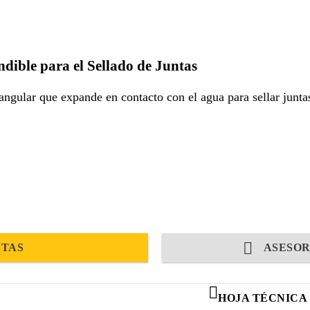
dible para el Sellado de Juntas
ectangular que expande en contacto con el agua para sellar junt
NTAS
ASESOR
HOJA TÉCNICA