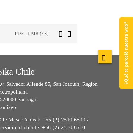
¿Qué te pareció nuestra web?
PDF - 1 MB (ES)
Sika Chile
v. Salvador Allende 85, San Joaquín, Región
etropolitana
320000 Santiago
antiago
el.:
Mesa Central: +56 (2) 2510 6500 /
ervicio al cliente: +56 (2) 2510 6510