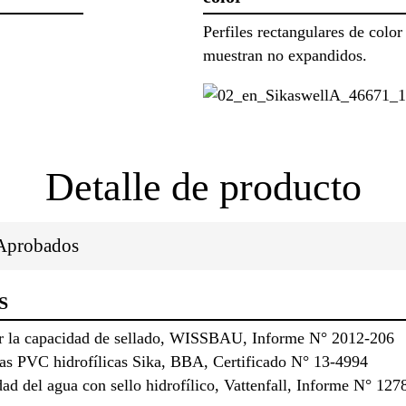
Perfiles rectangulares de color
muestran no expandidos.
Detalle de producto
/Aprobados
S
car la capacidad de sellado, WISSBAU, Informe N° 2012-206
tas PVC hidrofílicas Sika, BBA, Certificado N° 13-4994
ad del agua con sello hidrofílico, Vattenfall, Informe N° 127