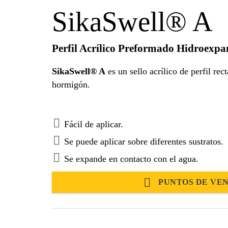
SikaSwell® A
Perfil Acrílico Preformado Hidroexpan
SikaSwell® A
es un sello acrílico de perfil r
hormigón.
Fácil de aplicar.
Se puede aplicar sobre diferentes sustratos.
Se expande en contacto con el agua.
PUNTOS DE VE