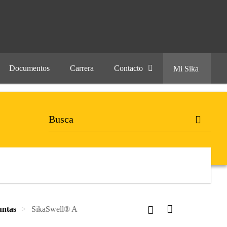
Documentos
Carrera
Contacto
Mi Sika
untas
SikaSwell® A