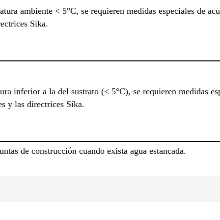
ratura ambiente < 5°C, se requieren medidas especiales de acu
ectrices Sika.
ura inferior a la del sustrato (< 5°C), se requieren medidas e
s y las directrices Sika.
juntas de construcción cuando exista agua estancada.