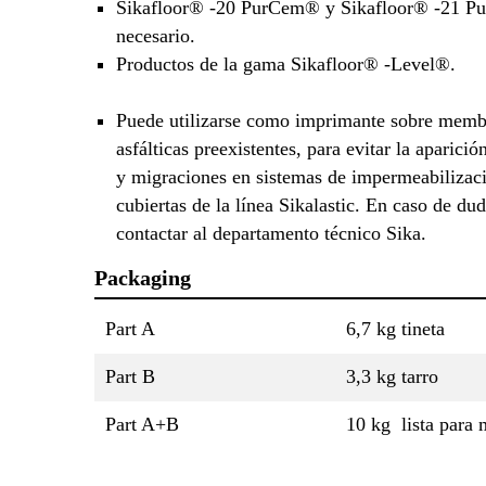
Sikafloor® -20 PurCem® y Sikafloor® -21 P
necesario.
Productos de la gama Sikafloor® -Level®.
Puede utilizarse como imprimante sobre memb
asfálticas preexistentes, para evitar la aparici
y migraciones en sistemas de impermeabilizac
cubiertas de la línea Sikalastic. En caso de dud
contactar al departamento técnico Sika.
Packaging
Part A
6,7 kg tineta
Part B
3,3 kg tarro
Part A+B
10 kg lista para 