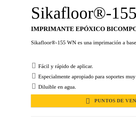
Sikafloor®-1
IMPRIMANTE EPÓXICO BICOMP
Sikafloor®-155 WN es una imprimación a base d
Fácil y rápido de aplicar.
Especialmente apropiado para soportes muy
Diluible en agua.
PUNTOS DE VE