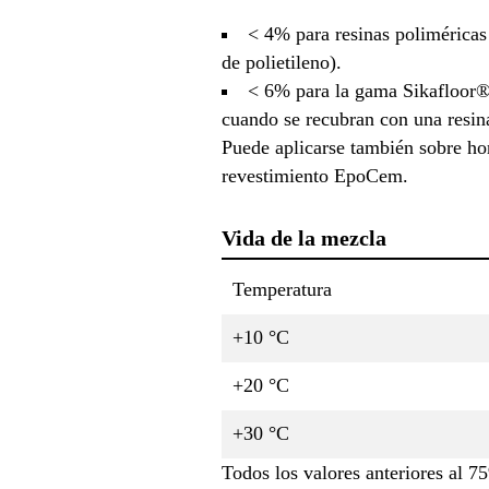
< 4% para resinas polimérica
de polietileno).
< 6% para la gama Sikafloor
cuando se recubran con una resin
Puede aplicarse también sobre h
revestimiento EpoCem.
Vida de la mezcla
Temperatura
+10 °C
+20 °C
+30 °C
Todos los valores anteriores al 7