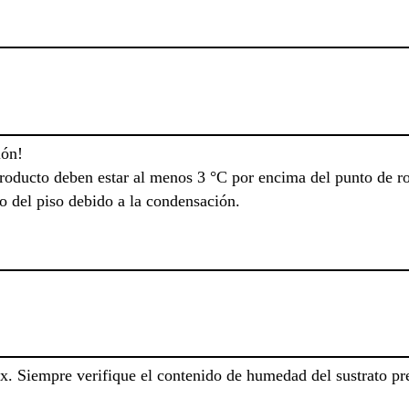
ión!
producto deben estar al menos 3 °C por encima del punto de ro
o del piso debido a la condensación.
 Siempre verifique el contenido de humedad del sustrato prev