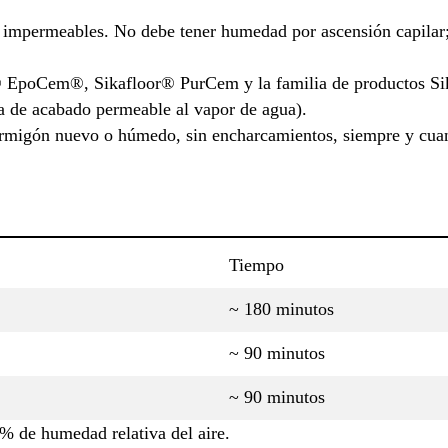
s impermeables. No debe tener humedad por ascensión capil
® EpoCem®, Sikafloor® PurCem y la familia de productos Si
a de acabado permeable al vapor de agua).
ormigón nuevo o húmedo, sin encharcamientos, siempre y cuan
Tiempo
~ 180 minutos
~ 90 minutos
~ 90 minutos
5% de humedad relativa del aire.