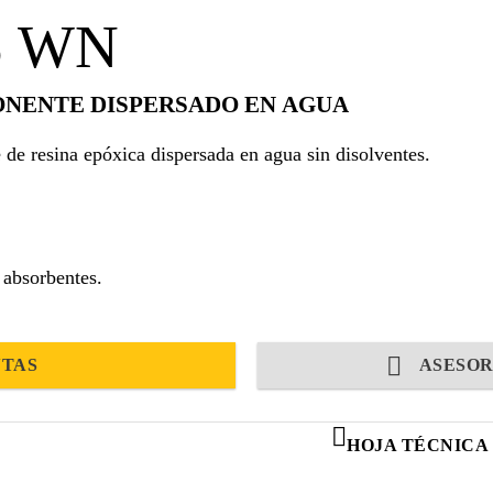
55 WN
ONENTE DISPERSADO EN AGUA
e resina epóxica dispersada en agua sin disolventes.
 absorbentes.
NTAS
ASESOR
HOJA TÉCNICA