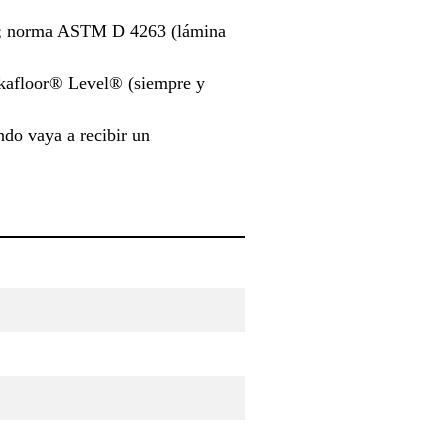
ar; norma ASTM D 4263 (lámina
kafloor® Level® (siempre y
do vaya a recibir un