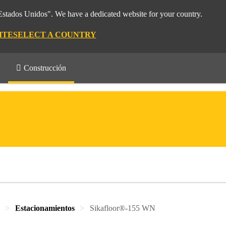
"Estados Unidos". We have a dedicated website for your country.
ITE
SELECT A COUNTRY
Construcción
Estacionamientos
Sikafloor®-155 WN