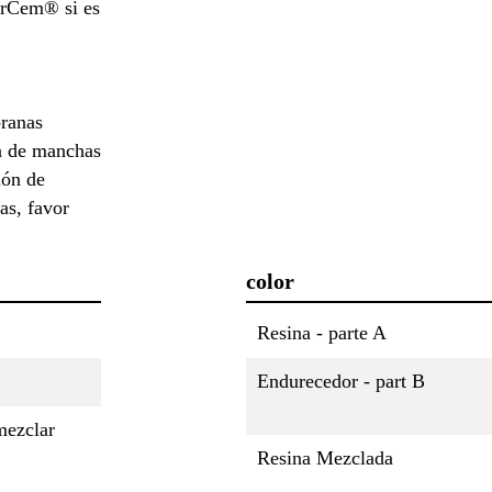
urCem® si es
ranas
ón de manchas
ión de
as, favor
color
Resina - parte A
Endurecedor - part B
mezclar
Resina Mezclada