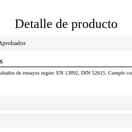
Detalle de producto
/Aprobados
S
esultados de ensayos según: EN 13892, DIN 52615. Cumple co