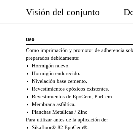
Visión del conjunto
De
uso
Como imprimación y promotor de adherencia sobr
preparados debidamente:
Hormigón nuevo.
Hormigón endurecido.
Nivelación base cemento.
Revestimientos epóxicos existentes.
Revestimientos de EpoCem, PurCem.
Membrana asfáltica.
Planchas Metálicas / Zinc
Para utilizar antes de la aplicación de:
Sikafloor®-82 EpoCem®.