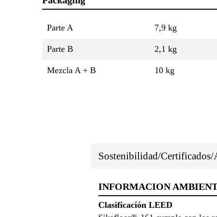
Packaging
Parte A
7,9 kg
Parte B
2,1 kg
Mezcla A + B
10 kg
Sostenibilidad/Certificados
INFORMACION AMBIEN
Clasificación LEED