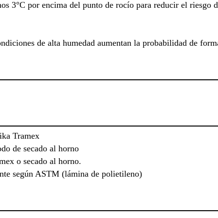
nos 3°C por encima del punto de rocío para reducir el riesgo
ondiciones de alta humedad aumentan la probabilidad de form
ika Tramex
o de secado al horno
mex o secado al horno.
nte según ASTM (lámina de polietileno)