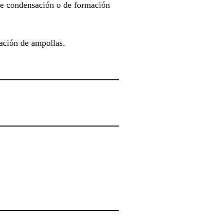
 de condensación o de formación
ación de ampollas.