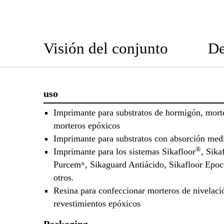
Visión del conjunto
De
uso
Imprimante para substratos de hormigón, mort
morteros epóxicos
Imprimante para substratos con absorción medi
®
Imprimante para los sistemas Sikafloor
, Sika
Purcem
, Sikaguard Antiácido, Sikafloor Epoc
®
otros.
Resina para confeccionar morteros de nivelaci
revestimientos epóxicos