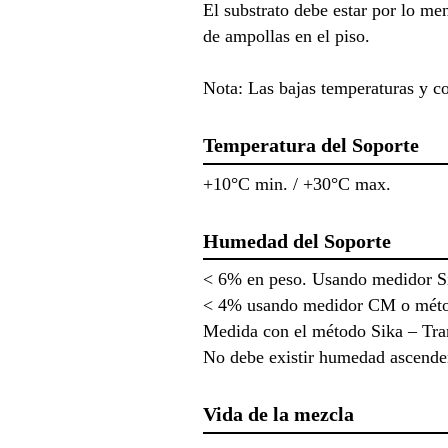
El substrato debe estar por lo me
de ampollas en el piso.
Nota: Las bajas temperaturas y c
Temperatura del Soporte
+10°C min. / +30°C max.
Humedad del Soporte
< 6% en peso. Usando medidor S
< 4% usando medidor CM o métod
Medida con el método Sika – Tra
No debe existir humedad ascende
Vida de la mezcla