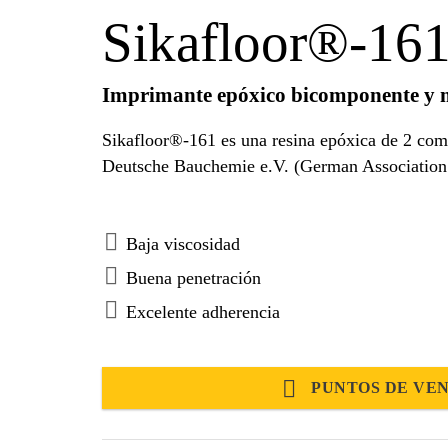
Sikafloor®-16
Imprimante epóxico bicomponente y m
Sikafloor®-161 es una resina epóxica de 2 comp
Deutsche Bauchemie e.V. (German Association 
Baja viscosidad
Buena penetración
Excelente adherencia
PUNTOS DE VE