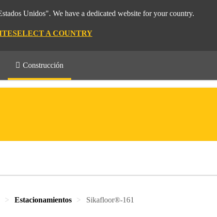
"Estados Unidos". We have a dedicated website for your country.
ITE
SELECT A COUNTRY
Construcción
Estacionamientos
Sikafloor®-161