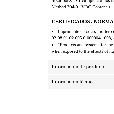
Sikafloor®-161 cumple con los 
Method 304-91 VOC Content < 1
CERTIFICADOS / NORMA
Imprimante epóxico, mortero 
02 08 01 02 005 0 000004 1008, 
“Products and systems for the
when exposed to the effects of 
Información de producto
Información técnica