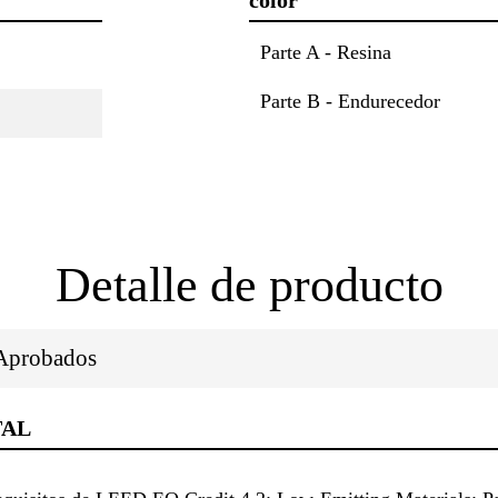
color
Parte A - Resina
Parte B - Endurecedor
Detalle de producto
/Aprobados
TAL