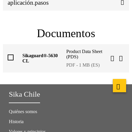
aplicación.pasos
Documentos
Product Data Sheet
Sikaguard®-5630
(PDS)
CL
PDF - 1 MB (ES)
Sika Chile
Quiénes somos
Historia
Valores y principios