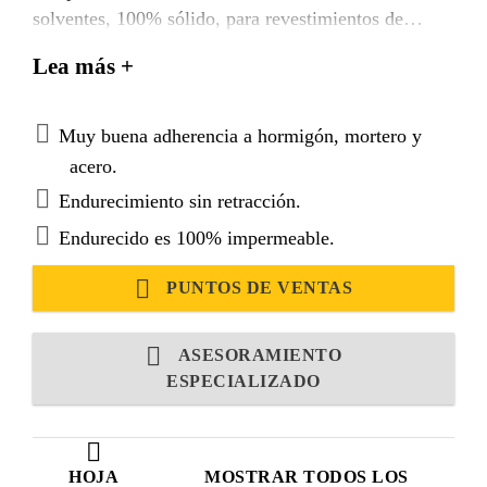
solventes, 100% sólido, para revestimientos de
protección química.
Lea más +
Muy buena adherencia a hormigón, mortero y
acero.
Endurecimiento sin retracción.
Endurecido es 100% impermeable.
PUNTOS DE VENTAS
ASESORAMIENTO
ESPECIALIZADO
HOJA
MOSTRAR TODOS LOS