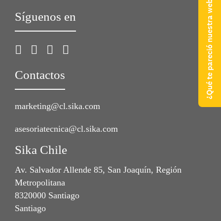
¿Qué te pareció nuestra web?
Síguenos en
Contactos
marketing@cl.sika.com
asesoriatecnica@cl.sika.com
Sika Chile
Av. Salvador Allende 85, San Joaquín, Región
Metropolitana
8320000 Santiago
Santiago