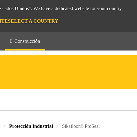
"Estados Unidos". We have a dedicated website for your country.
ITE
SELECT A COUNTRY
Construcción
Protección Industrial
Sikafloor® ProSeal