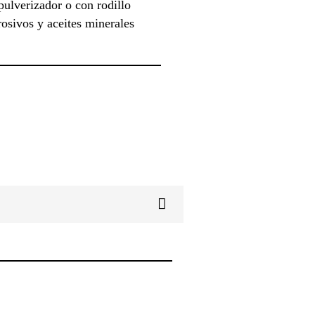
pulverizador o con rodillo
rosivos y aceites minerales