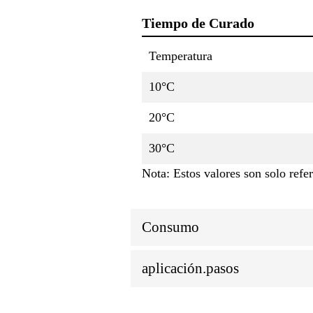
Tiempo de Curado
Temperatura
10°C
20°C
30°C
Nota: Estos valores son solo refe
Consumo
aplicación.pasos