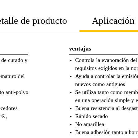
talle de producto
Aplicación
ventajas
 de curado y
Controla la evaporación de
requisitos exigidos en la 
ematuro del
Ayuda a controlar la emisió
nuevos como antiguos
to anti-polvo
Se utiliza tanto como memb
en una operación simple y 
ecedores
Buena resistencia al desgast
r®,
Rápido secado
No amarillea
Buena adhesión tanto a ho