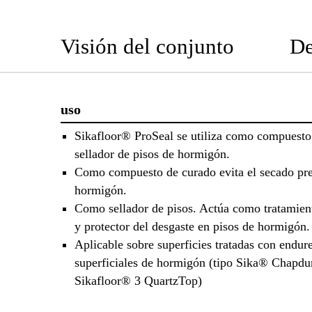
Visión del conjunto
De
uso
Sikafloor® ProSeal se utiliza como compuesto
sellador de pisos de hormigón.
Como compuesto de curado evita el secado pr
hormigón.
Como sellador de pisos. Actúa como tratamien
y protector del desgaste en pisos de hormigón.
Aplicable sobre superficies tratadas con endur
superficiales de hormigón (tipo Sika® Chapdu
Sikafloor® 3 QuartzTop)