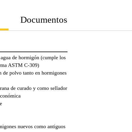
Documentos
l agua de hormigón (cumple los
norma ASTM C-309)
n de polvo tanto en hormigones
rana de curado y como sellador
económica
e
rmigones nuevos como antiguos