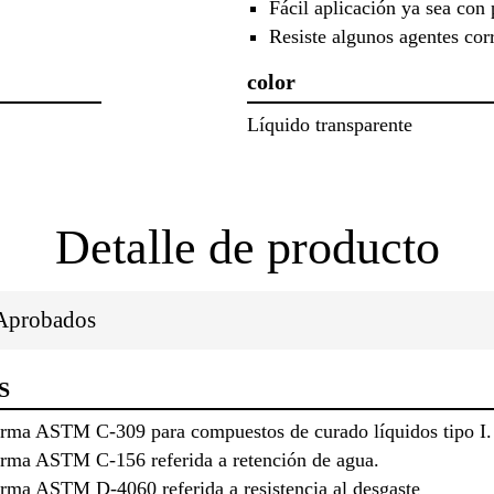
Fácil aplicación ya sea con 
Resiste algunos agentes cor
color
Líquido transparente
Detalle de producto
/Aprobados
S
norma ASTM C-309 para compuestos de curado líquidos tipo I.
norma ASTM C-156 referida a retención de agua.
orma ASTM D-4060 referida a resistencia al desgaste