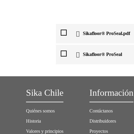
Sikafloor® ProSeal.pdf
Sikafloor® ProSeal
Sika Chile
Información
Quiénes somos
Contáctanos
Historia
Distribuidores
Valores y principios
Proyectos