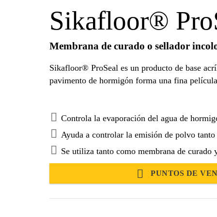
Sikafloor® Pro
Membrana de curado o sellador incol
Sikafloor® ProSeal es un producto de base acríl
pavimento de hormigón forma una fina películ
Controla la evaporación del agua de hormi
Ayuda a controlar la emisión de polvo tant
Se utiliza tanto como membrana de curado 
PUNTOS DE VE