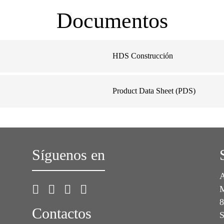
Documentos
HDS Construcción
Product Data Sheet (PDS)
Síguenos en
A
M
8
Contactos
S