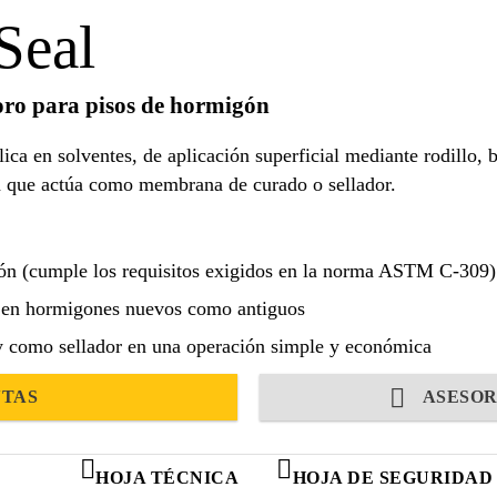
Seal
oro para pisos de hormigón
ica en solventes, de aplicación superficial mediante rodillo, 
a que actúa como membrana de curado o sellador.
gón (cumple los requisitos exigidos en la norma ASTM C-309)
o en hormigones nuevos como antiguos
y como sellador en una operación simple y económica
NTAS
ASESOR
HOJA TÉCNICA
HOJA DE SEGURIDAD