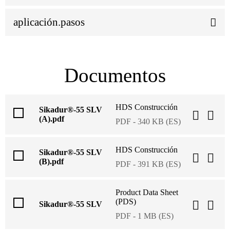
aplicación.pasos
Documentos
HDS Construcción
Sikadur®-55 SLV
(A).pdf
PDF - 340 KB (ES)
HDS Construcción
Sikadur®-55 SLV
(B).pdf
PDF - 391 KB (ES)
Product Data Sheet
(PDS)
Sikadur®-55 SLV
PDF - 1 MB (ES)