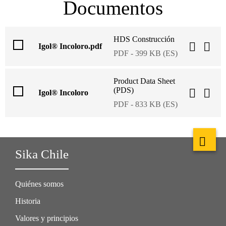
Documentos
HDS Construcción
Igol® Incoloro.pdf
PDF - 399 KB (ES)
Product Data Sheet
(PDS)
Igol® Incoloro
PDF - 833 KB (ES)
Sika Chile
Quiénes somos
Historia
Valores y principios