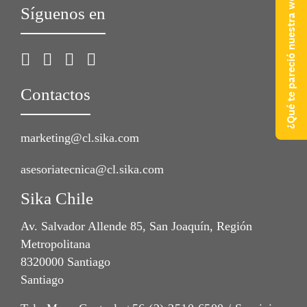
¿Qué te pareció nuestra web?
Síguenos en
Contactos
marketing@cl.sika.com
asesoriatecnica@cl.sika.com
Sika Chile
Av. Salvador Allende 85, San Joaquín, Región
Metropolitana
8320000 Santiago
Santiago