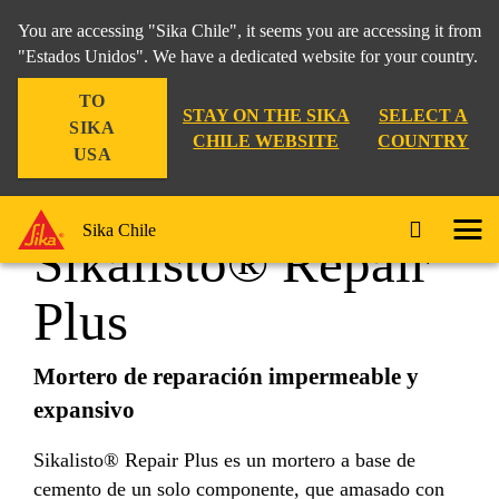
You are accessing "Sika Chile", it seems you are accessing it from
"Estados Unidos". We have a dedicated website for your country.
TO
Construcción
...
Sikalisto® Repair Plus
STAY ON THE SIKA
SELECT A
SIKA
CHILE WEBSITE
COUNTRY
USA
Sika Chile
Sikalisto® Repair
Plus
Mortero de reparación impermeable y
expansivo
Sikalisto® Repair Plus es un mortero a base de
cemento de un solo componente, que amasado con