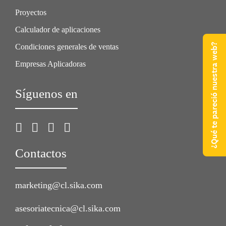
Proyectos
Calculador de aplicaciones
¿Qué te pareció nuestra web?
Condiciones generales de ventas
Empresas Aplicadoras
Síguenos en
Contactos
marketing@cl.sika.com
asesoriatecnica@cl.sika.com