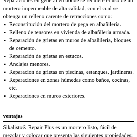
Reparaciones en general en donde se requiere el uso de un
mortero impermeable de alta calidad, con el cual se
obtenga un relleno carente de retracciones como:
Reconstitución del mortero de pega en albañilería.
Relleno de tensores en vivienda de albañilería armada.
Reparación de grietas en muros de albañilería, bloques
de cemento.
Reparación de grietas en estucos.
Anclajes menores.
Reparación de grietas en piscinas, estanques, jardineras.
Reparaciones en zonas húmedas como baños, cocinas,
etc.
Reparaciones en muros exteriores.
ventajas
Sikalisto® Repair Plus es un mortero listo, fácil de
mezclar y colocar que presenta las siguientes propiedades: