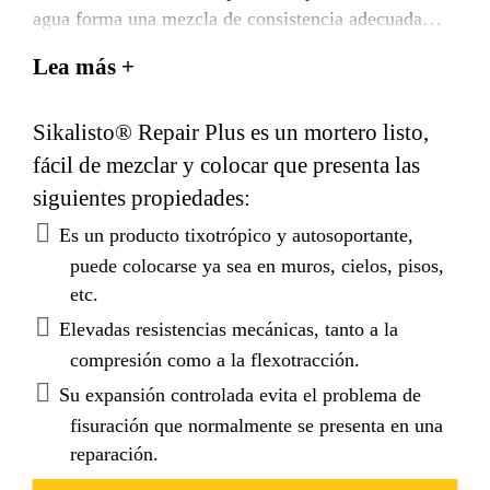
agua forma una mezcla de consistencia adecuada
para realizar reparaciones impermeables en cualquier
Lea más +
posición, sobre hormigón o albañilería.
Sikalisto® Repair Plus es un mortero listo,
fácil de mezclar y colocar que presenta las
siguientes propiedades:
Es un producto tixotrópico y autosoportante,
puede colocarse ya sea en muros, cielos, pisos,
etc.
Elevadas resistencias mecánicas, tanto a la
compresión como a la flexotracción.
Su expansión controlada evita el problema de
fisuración que normalmente se presenta en una
reparación.