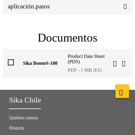
aplicación.pasos
Documentos
Product Data Sheet
(PDS)
Sika Boom®-180
PDF - 1 MB (ES)
Sika Chile
Quiénes somos
Historia