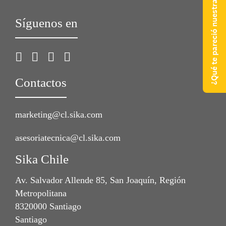
¿Qué te pareció nuestra web?
Síguenos en
Contactos
marketing@cl.sika.com
asesoriatecnica@cl.sika.com
Sika Chile
Av. Salvador Allende 85, San Joaquín, Región
Metropolitana
8320000 Santiago
Santiago