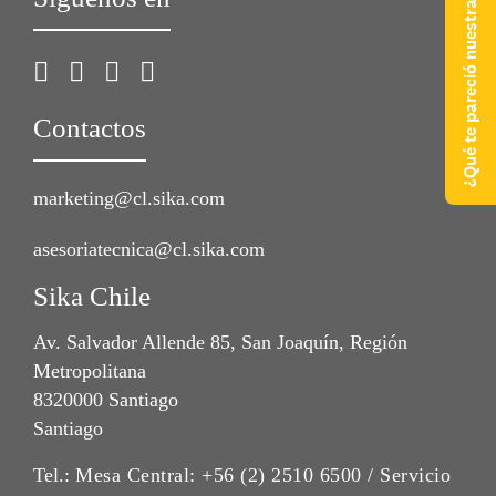
¿Qué te pareció nuestra web?
Contactos
marketing@cl.sika.com
asesoriatecnica@cl.sika.com
Sika Chile
Av. Salvador Allende 85, San Joaquín, Región
Metropolitana
8320000 Santiago
Santiago
Tel.:
Mesa Central: +56 (2) 2510 6500 / Servicio