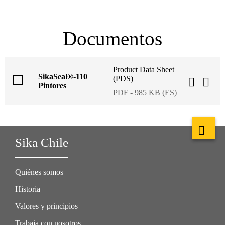
Documentos
Product Data Sheet
SikaSeal®-110
(PDS)
Pintores
PDF - 985 KB (ES)
Sika Chile
Quiénes somos
Historia
Valores y principios
Trabaja con nosotros