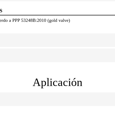
S
uerdo a PPP 53248B:2010 (gold valve)
Aplicación