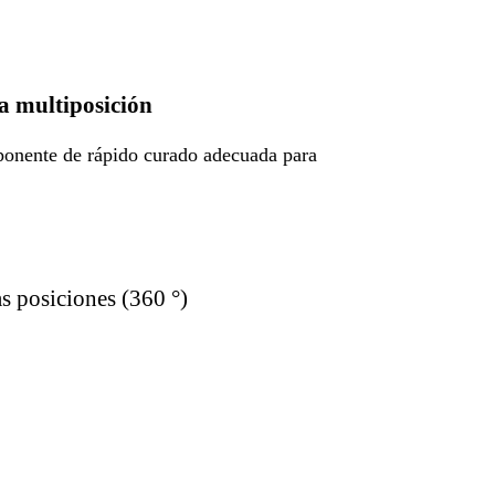
a multiposición
onente de rápido curado adecuada para
s posiciones (360 °)