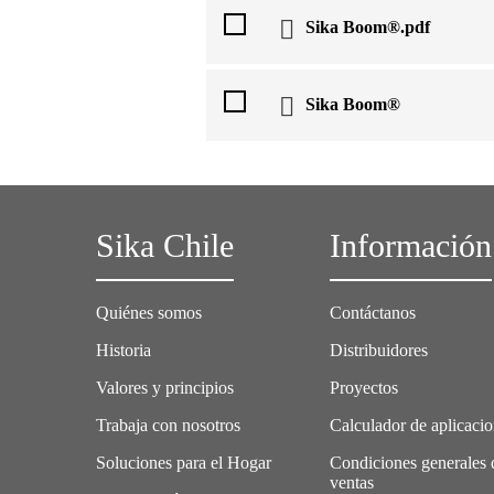
Sika Boom®.pdf
Sika Boom®
Sika Chile
Información
Quiénes somos
Contáctanos
Historia
Distribuidores
Valores y principios
Proyectos
Trabaja con nosotros
Calculador de aplicaci
Soluciones para el Hogar
Condiciones generales 
ventas