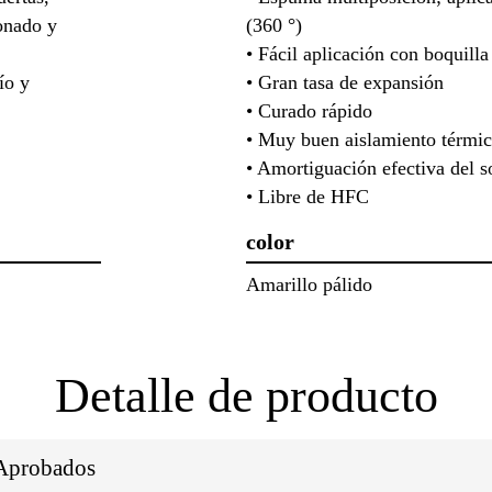
ionado y
(360 °)
• Fácil aplicación con boquilla
ío y
• Gran tasa de expansión
.
• Curado rápido
• Muy buen aislamiento térmi
• Amortiguación efectiva del s
• Libre de HFC
color
Amarillo pálido
Detalle de producto
/Aprobados