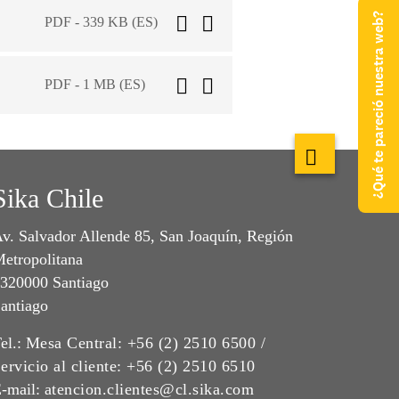
¿Qué te pareció nuestra web?
PDF - 339 KB (ES)
PDF - 1 MB (ES)
Sika Chile
v. Salvador Allende 85, San Joaquín, Región
etropolitana
320000 Santiago
antiago
el.:
Mesa Central: +56 (2) 2510 6500 /
ervicio al cliente: +56 (2) 2510 6510
-mail:
atencion.clientes@cl.sika.com