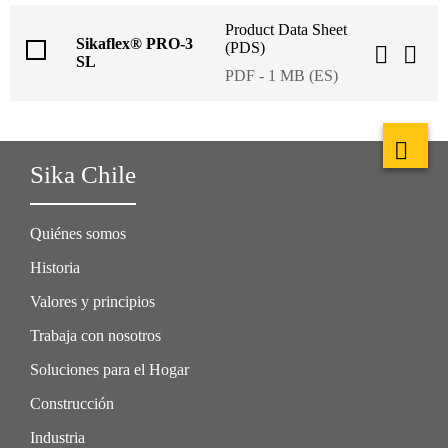
Product Data Sheet
Sikaflex® PRO-3
(PDS)
SL
PDF - 1 MB (ES)
Sika Chile
Quiénes somos
Historia
Valores y principios
Trabaja con nosotros
Soluciones para el Hogar
Construcción
Industria