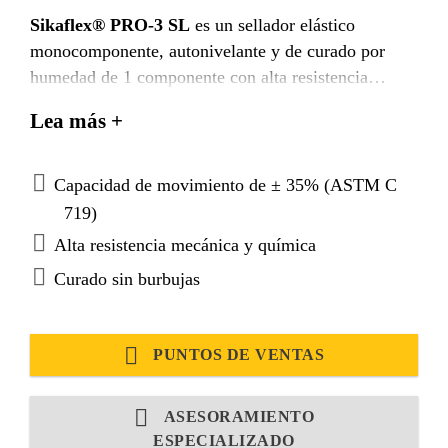
Sikaflex® PRO-3 SL
es un sellador elástico
monocomponente, autonivelante y de curado por
humedad de 1 componente con alta resistencia
mecánica y química.
Lea más +
Capacidad de movimiento de ± 35% (ASTM C
719)
Alta resistencia mecánica y química
Curado sin burbujas
PUNTOS DE VENTAS
ASESORAMIENTO
ESPECIALIZADO