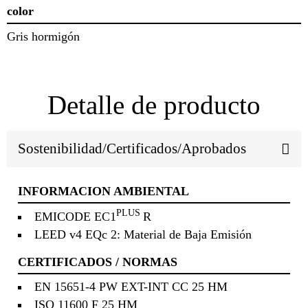
color
Gris hormigón
Detalle de producto
Sostenibilidad/Certificados/Aprobados
INFORMACION AMBIENTAL
PLUS
EMICODE EC1
R
LEED v4 EQc 2: Material de Baja Emisión
CERTIFICADOS / NORMAS
EN 15651-4 PW EXT-INT CC 25 HM
ISO 11600 F 25 HM