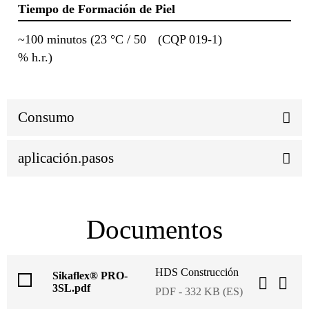
Tiempo de Formación de Piel
~100 minutos (23 °C / 50
(CQP 019-1)
% h.r.)
Consumo
aplicación.pasos
Documentos
HDS Construcción
Sikaflex® PRO-
3SL.pdf
PDF - 332 KB (ES)