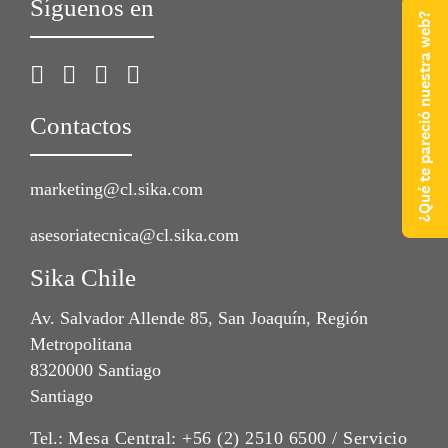
Síguenos en
¿Qué te pareció nuestra web?
Contactos
marketing@cl.sika.com
asesoriatecnica@cl.sika.com
Sika Chile
Av. Salvador Allende 85, San Joaquín, Región
Metropolitana
8320000 Santiago
Santiago
Tel.:
Mesa Central: +56 (2) 2510 6500 / Servicio