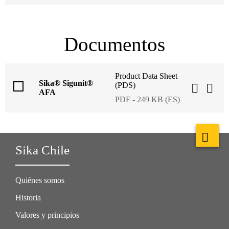
Documentos
Product Data Sheet
Sika® Sigunit®
(PDS)
AFA
PDF - 249 KB (ES)
Sika Chile
Quiénes somos
Historia
Valores y principios