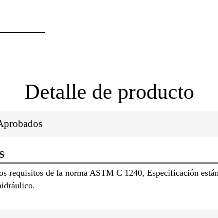
Detalle de producto
/Aprobados
S
 requisitos de la norma ASTM C 1240, Especificación estánd
idráulico.