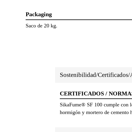
Packaging
Saco de 20 kg.
Sostenibilidad/Certificados
CERTIFICADOS / NORMA
SikaFume® SF 100 cumple con los
hormigón y mortero de cemento h