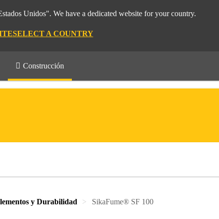
"Estados Unidos". We have a dedicated website for your country.
ITE
SELECT A COUNTRY
Construcción
ementos y Durabilidad
SikaFume® SF 100