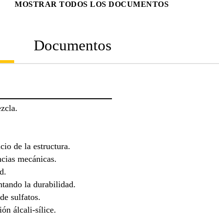
MOSTRAR TODOS LOS DOCUMENTOS
Documentos
zcla.
io de la estructura.
ncias mecánicas.
d.
ando la durabilidad.
de sulfatos.
ón álcali-sílice.