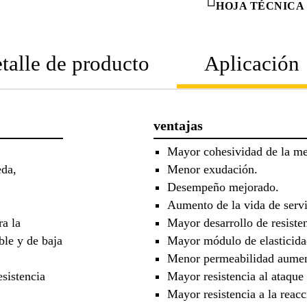
HOJA TÉCNICA
talle de producto
Aplicación
ventajas
Mayor cohesividad de la me
eda,
Menor exudación.
Desempeño mejorado.
Aumento de la vida de servic
ra la
Mayor desarrollo de resiste
ble y de baja
Mayor módulo de elasticida
Menor permeabilidad aument
sistencia
Mayor resistencia al ataque 
Mayor resistencia a la reacci