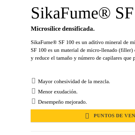
SikaFume® SF
Microsílice densificada.
SikaFume® SF 100 es un aditivo mineral de mi
SF 100 es un material de micro-llenado (filler)
y reduce el tamaño y número de capilares que p
Mayor cohesividad de la mezcla.
Menor exudación.
Desempeño mejorado.
PUNTOS DE VE