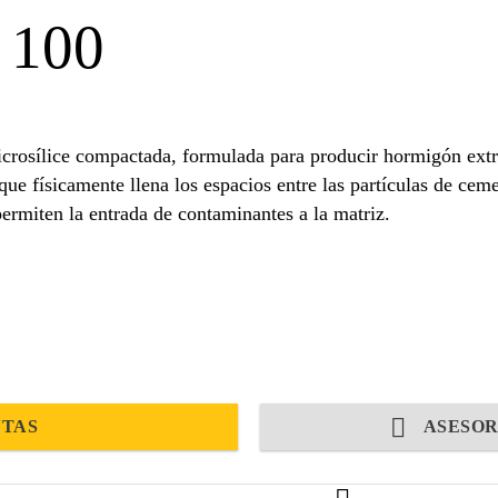
 100
crosílice compactada, formulada para producir hormigón ext
 que físicamente llena los espacios entre las partículas de ce
ermiten la entrada de contaminantes a la matriz.
NTAS
ASESOR