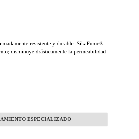
remadamente resistente y durable. SikaFume®
mento; disminuye drásticamente la permeabilidad
AMIENTO ESPECIALIZADO