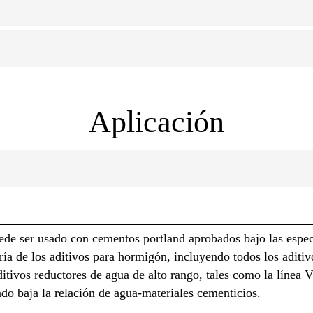
Aplicación
ede ser usado con cementos portland aprobados bajo las es
a de los aditivos para hormigón, incluyendo todos los aditi
ivos reductores de agua de alto rango, tales como la línea V
do baja la relación de agua-materiales cementicios.