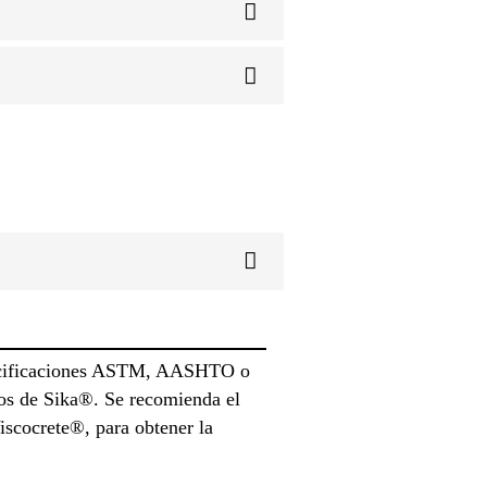
pecificaciones ASTM, AASHTO o
vos de Sika®. Se recomienda el
iscocrete®, para obtener la