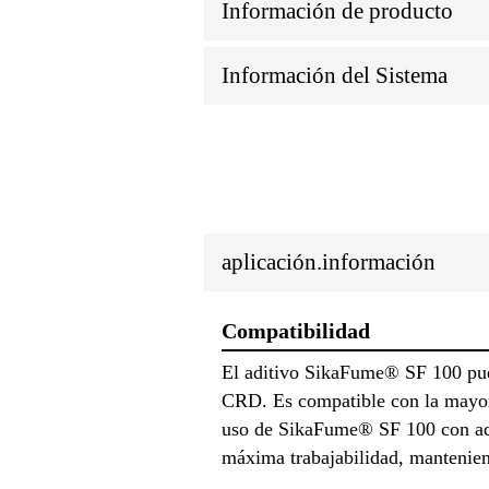
Información de producto
Información del Sistema
aplicación.información
Compatibilidad
El aditivo SikaFume® SF 100 pu
CRD. Es compatible con la mayorí
uso de SikaFume® SF 100 con adit
máxima trabajabilidad, mantenien