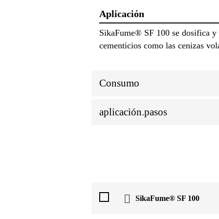
Aplicación
SikaFume® SF 100 se dosifica y a
cementicios como las cenizas vol
Consumo
aplicación.pasos
SikaFume® SF 100