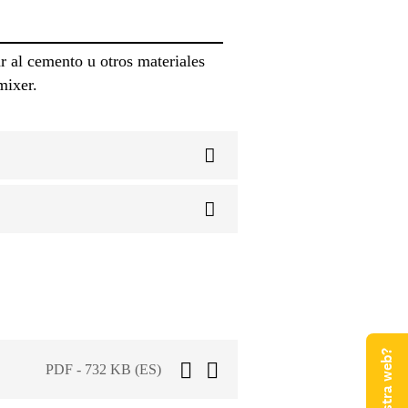
 al cemento u otros materiales
mixer.
PDF - 732 KB (ES)