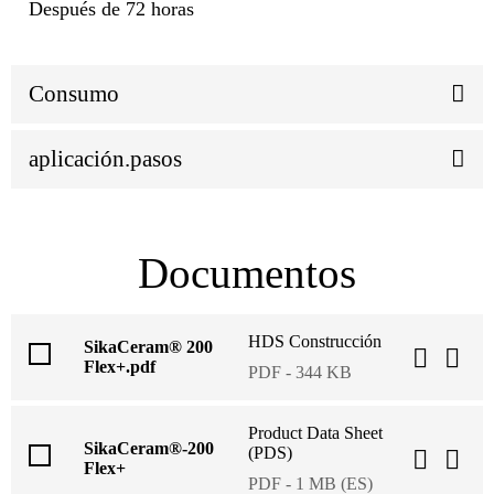
Después de 72 horas
Consumo
aplicación.pasos
Documentos
HDS Construcción
SikaCeram® 200
Flex+.pdf
PDF - 344 KB
Product Data Sheet
SikaCeram®-200
(PDS)
Flex+
PDF - 1 MB (ES)