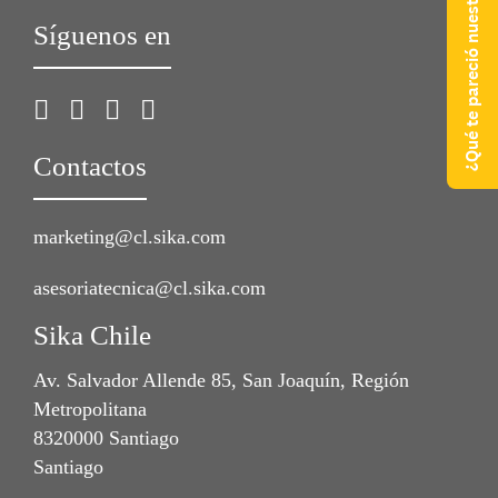
¿Qué te pareció nuestra web?
Síguenos en
Contactos
marketing@cl.sika.com
asesoriatecnica@cl.sika.com
Sika Chile
Av. Salvador Allende 85, San Joaquín, Región
Metropolitana
8320000 Santiago
Santiago