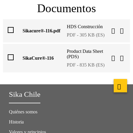
Documentos
HDS Construcción
Sikacure®-116.pdf
PDF - 305 KB (ES)
Product Data Sheet
(PDS)
SikaCure®-116
PDF - 835 KB (ES)
Sika Chile
Quiénes somos
Historia
Valores y principios