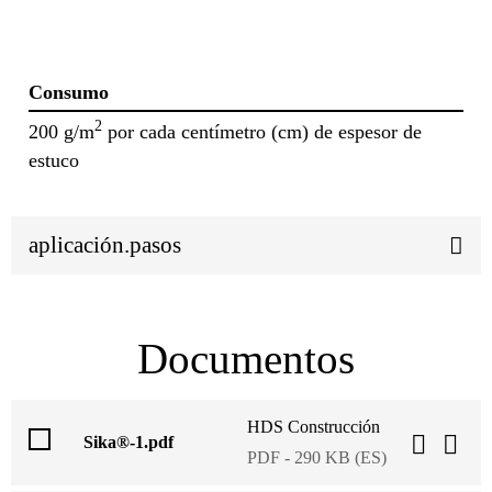
Consumo
2
200 g/m
por cada centímetro (cm) de espesor de
estuco
aplicación.pasos
Documentos
HDS Construcción
Sika®-1.pdf
PDF - 290 KB (ES)